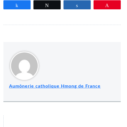
Partagez
Tweetez
Partagez
Épingle
Aumônerie catholique Hmong de France