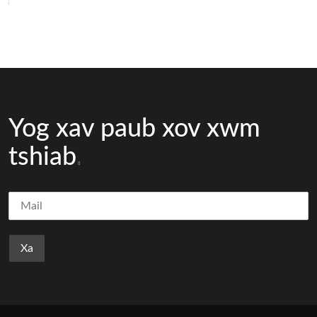
Yog xav paub xov xwm
tshiab