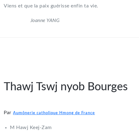
Viens et que la paix guérisse enfin ta vie.
Joanne YANG
Thawj Tswj nyob Bourges
Par
Aumônerie catholique Hmong de France
M Hawj Keej-Zam