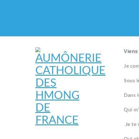
Viens
Je com
Sous l
Dans l
Qui m’
Je te 
AUMÔNERIE CATHO