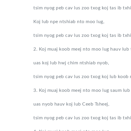
tsim nyog peb cav lus zoo txog koj tas ib txhi
Koj lub npe ntshiab nto moo lug,
tsim nyog peb cav lus zoo txog koj tas ib txhi
2. Koj muaj koob meej nto moo lug hauv lub
uas koj lub hwj chim ntshiab nyob,
tsim nyog peb cav lus zoo txog koj lub koob m
3. Koj muaj koob meej nto moo lug saum lub 
uas nyob hauv koj lub Ceeb Tsheej,
tsim nyog peb cav lus zoo txog koj tas ib txhi