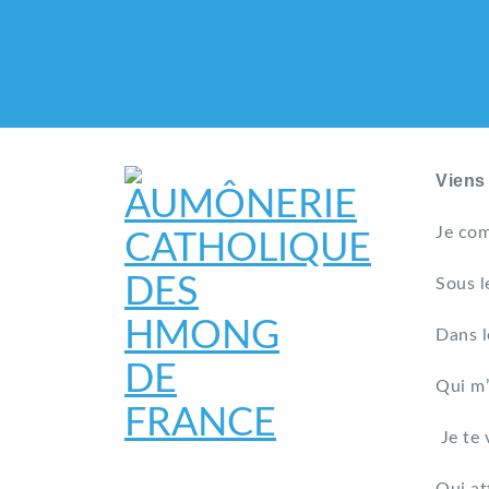
Viens
Je com
Sous l
Dans l
Qui m’
Je te 
AUMÔNERIE CATHO