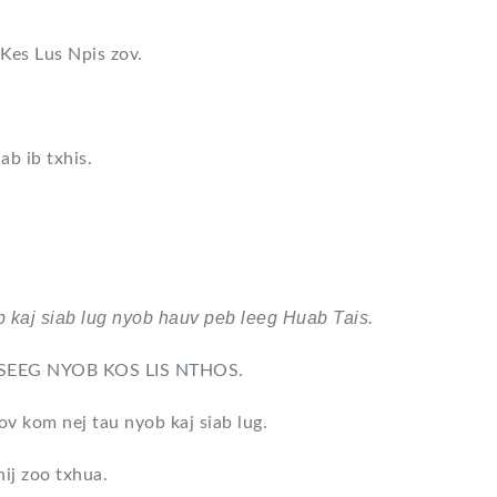
Kes Lus Npis zov.
ab ib txhis.
kaj siab lug nyob hauv peb leeg Huab Tais.
SEEG NYOB KOS LIS NTHOS.
 kom nej tau nyob kaj siab lug.
hij zoo txhua.