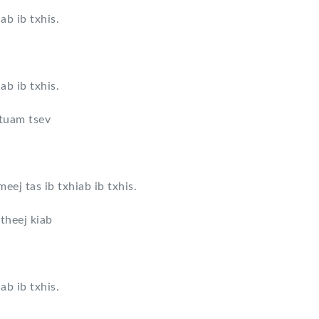
ab ib txhis.
ab ib txhis.
 tuam tsev
eej tas ib txhiab ib txhis.
theej kiab
ab ib txhis.