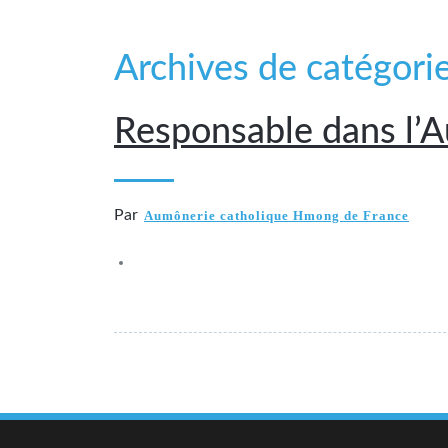
Archives de catégori
Responsable dans l’
Par
Aumônerie catholique Hmong de France