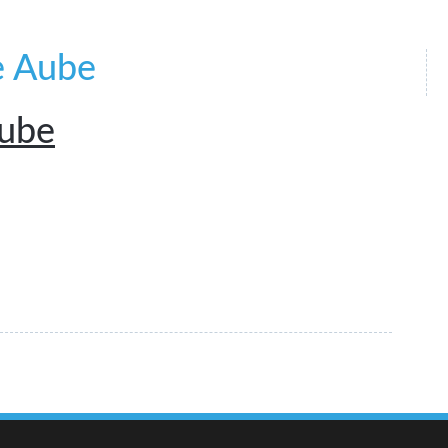
e Aube
Aube