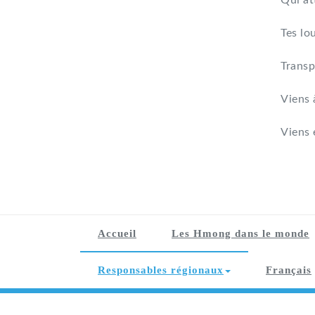
Qui at
Tes lo
Transp
Viens 
Viens 
Accueil
Les Hmong dans le monde
Responsables régionaux
Français