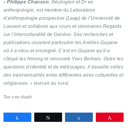
Philippe Chanson
, théologien et Dr en
«
anthropologie, est membre du Laboratoire
d’anthropologie prospective (Laap) de l’Université de
Louvain et collabore aux cours et séminaires Regards
sur l’Interculturalité de Genève. Ses recherches et
publications couvrent particulier les Antilles-Guyane
où il a vécu et enseigné. C’est en Guyane qu’il a
côtoyé les Hmong et rencontré Yves Bertrais. Outre les
questions d’identité et de métissages, il travaille celles
des transversalités entre différentes aires culturelles et
religieuses.
» (extrait du livre)
Tso cov duab
Partagez
Tweetez
Partagez
Épingle