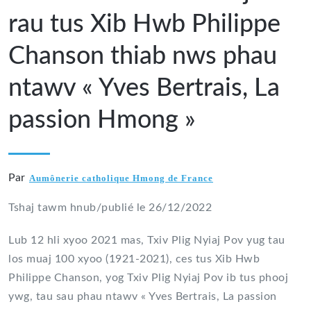
rau tus Xib Hwb Philippe
Chanson thiab nws phau
ntawv « Yves Bertrais, La
passion Hmong »
Par
Aumônerie catholique Hmong de France
Tshaj tawm hnub/publié le 26/12/2022
Lub 12 hli xyoo 2021 mas, Txiv Plig Nyiaj Pov yug tau
los muaj 100 xyoo (1921-2021), ces tus Xib Hwb
Philippe Chanson, yog Txiv Plig Nyiaj Pov ib tus phooj
ywg, tau sau phau ntawv « Yves Bertrais, La passion