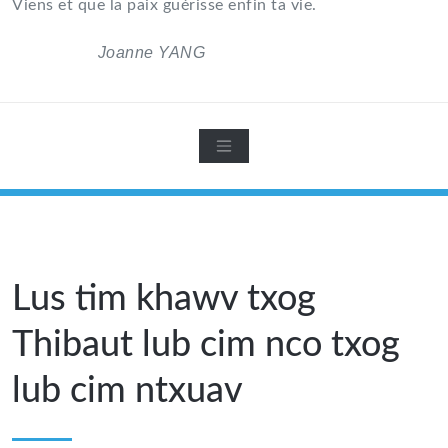
Viens et que la paix guérisse enfin ta vie.
Joanne YANG
Lus tim khawv txog
Thibaut lub cim nco txog
lub cim ntxuav