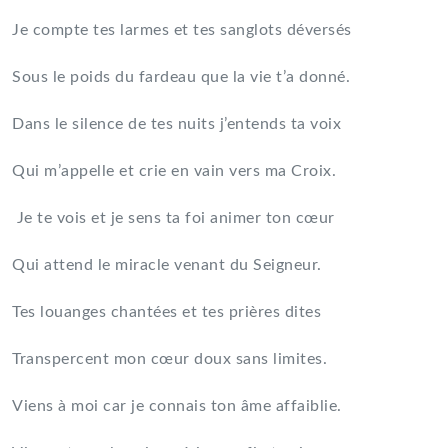
Je compte tes larmes et tes sanglots déversés
Sous le poids du fardeau que la vie t’a donné.
Dans le silence de tes nuits j’entends ta voix
Qui m’appelle et crie en vain vers ma Croix.
Je te vois et je sens ta foi animer ton cœur
Qui attend le miracle venant du Seigneur.
Tes louanges chantées et tes prières dites
Transpercent mon cœur doux sans limites.
Viens à moi car je connais ton âme affaiblie.