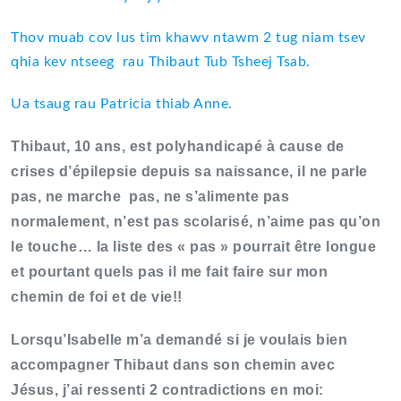
Thov muab cov lus tim khawv ntawm 2 tug niam tsev
qhia kev ntseeg rau Thibaut Tub Tsheej Tsab.
Ua tsaug rau Patricia thiab Anne.
Thibaut, 10 ans, est polyhandicapé à cause de
crises d’épilepsie depuis sa naissance, il ne parle
pas, ne marche pas, ne s’alimente pas
normalement, n’est pas scolarisé, n’aime pas qu’on
le touche… la liste des « pas » pourrait être longue
et pourtant quels pas il me fait faire sur mon
chemin de foi et de vie!!
Lorsqu’Isabelle m’a demandé si je voulais bien
accompagner Thibaut dans son chemin avec
Jésus, j’ai ressenti 2 contradictions en moi: