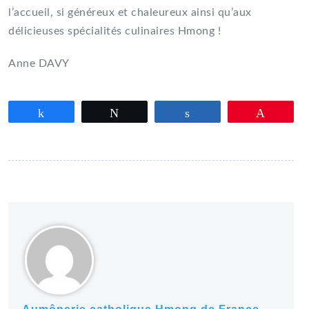
l’accueil, si généreux et chaleureux ainsi qu’aux
délicieuses spécialités culinaires Hmong !
Anne DAVY
Partagez
Tweetez
Partagez
Épingle