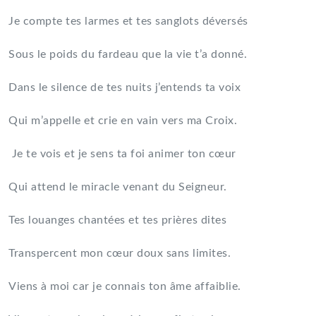
Je compte tes larmes et tes sanglots déversés
Sous le poids du fardeau que la vie t’a donné.
Dans le silence de tes nuits j’entends ta voix
Qui m’appelle et crie en vain vers ma Croix.
Je te vois et je sens ta foi animer ton cœur
Qui attend le miracle venant du Seigneur.
Tes louanges chantées et tes prières dites
Transpercent mon cœur doux sans limites.
Viens à moi car je connais ton âme affaiblie.