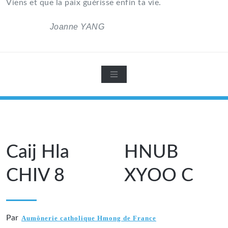
Viens et que la paix guérisse enfin ta vie.
Joanne YANG
Caij Hla HNUB
CHIV 8 XYOO C
Par
Aumônerie catholique Hmong de France