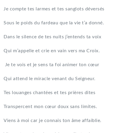
Je compte tes larmes et tes sanglots déversés
Sous le poids du fardeau que la vie t’a donné.
Dans le silence de tes nuits j’entends ta voix
Qui m’appelle et crie en vain vers ma Croix.
Je te vois et je sens ta foi animer ton cœur
Qui attend le miracle venant du Seigneur.
Tes louanges chantées et tes prières dites
Transpercent mon cœur doux sans limites.
Viens à moi car je connais ton âme affaiblie.