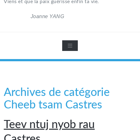
Viens et que la paix guérisse enfin ta vie.
Joanne YANG
Archives de catégorie
Cheeb tsam Castres
Teev ntuj nyob rau
Castres