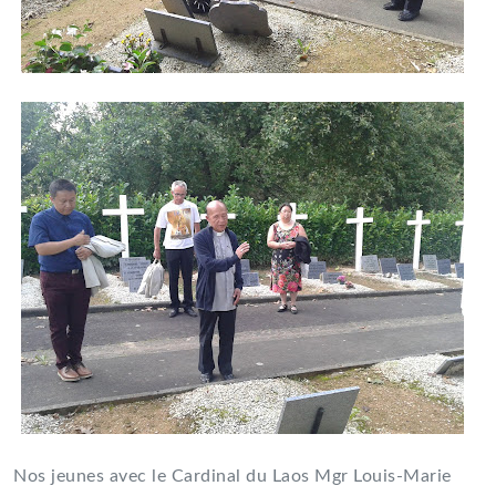
Nos jeunes avec le Cardinal du Laos Mgr Louis-Marie