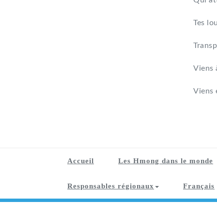
Qui at
Tes lo
Transp
Viens 
Viens 
Accueil
Les Hmong dans le monde
Responsables régionaux
Français