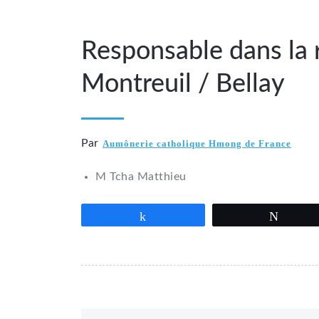
Responsable dans la
Montreuil / Bellay
Par
Aumônerie catholique Hmong de France
M Tcha Matthieu
Partagez
Tweet