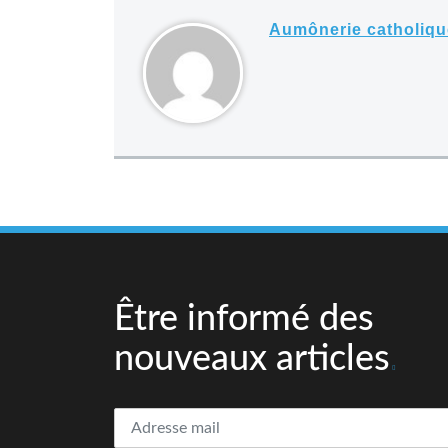
Aumônerie catholiq
Être informé des
nouveaux articles