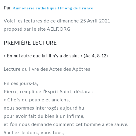
Par
Aumônerie catholique Hmong de France
Voici les lectures de ce dimanche 25 Avril 2021
proposé par le site AELF.ORG
PREMIÈRE LECTURE
« En nul autre que lui, il n’y a de salut » (Ac 4, 8-12)
Lecture du livre des Actes des Apôtres
En ces jours-là,
Pierre, rempli de l’Esprit Saint, déclara :
« Chefs du peuple et anciens,
nous sommes interrogés aujourd’hui
pour avoir fait du bien à un infirme,
et l’on nous demande comment cet homme a été sauvé.
Sachez-le donc, vous tous,