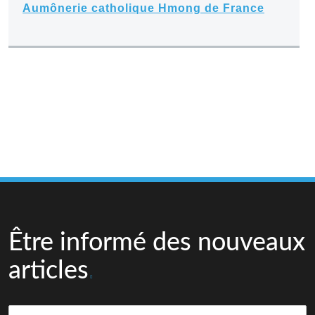
Aumônerie catholique Hmong de France
Être informé des nouveaux
articles