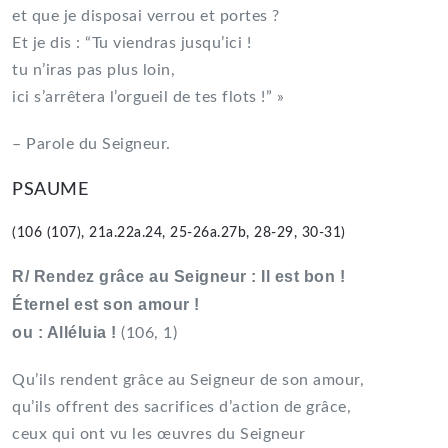
et que je disposai verrou et portes ?
Et je dis : “Tu viendras jusqu’ici !
tu n’iras pas plus loin,
ici s’arrêtera l’orgueil de tes flots !” »
– Parole du Seigneur.
PSAUME
(106 (107), 21a.22a.24, 25-26a.27b, 28-29, 30-31)
R/ Rendez grâce au Seigneur : Il est bon !
Éternel est son amour !
ou : Alléluia !
(106, 1)
Qu’ils rendent grâce au Seigneur de son amour,
qu’ils offrent des sacrifices d’action de grâce,
ceux qui ont vu les œuvres du Seigneur