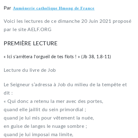
Par
Aumônerie catholique Hmong de France
Voici les lectures de ce dimanche 20 Juin 2021 proposé
par le site AELF.ORG
PREMIÈRE LECTURE
« Ici s’arrêtera l’orgueil de tes flots ! » (Jb 38, 1.8-11)
Lecture du livre de Job
Le Seigneur s’adressa à Job du milieu de la tempête et
dit :
« Qui donc a retenu la mer avec des portes,
quand elle jaillit du sein primordial ;
quand je lui mis pour vêtement la nuée,
en guise de langes le nuage sombre ;
quand je lui imposai ma limite,