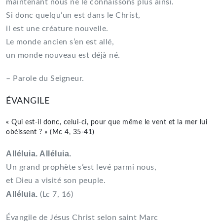
maintenant nous ne le connaissons plus ainsi.
Si donc quelqu’un est dans le Christ,
il est une créature nouvelle.
Le monde ancien s’en est allé,
un monde nouveau est déjà né.
– Parole du Seigneur.
ÉVANGILE
« Qui est-il donc, celui-ci, pour que même le vent et la mer lui
obéissent ? » (Mc 4, 35-41)
Alléluia. Alléluia.
Un grand prophète s’est levé parmi nous,
et Dieu a visité son peuple.
Alléluia.
(Lc 7, 16)
Évangile de Jésus Christ selon saint Marc