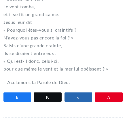
Le vent tomba,
et il se fit un grand calme.
Jésus leur dit :
« Pourquoi êtes-vous si craintifs ?
N’avez-vous pas encore la foi ? »
Saisis d’une grande crainte,
ils se disaient entre eux :
« Qui est-il donc, celui-ci,
pour que même le vent et la mer lui obéissent ? »
– Acclamons la Parole de Dieu.
Partagez
Tweetez
Partagez
Épingle