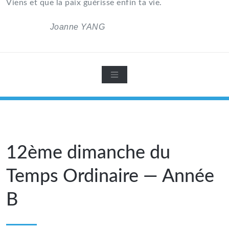
Viens et que la paix guérisse enfin ta vie.
Joanne YANG
12ème dimanche du
Temps Ordinaire — Année
B