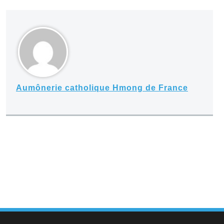
Aumônerie catholique Hmong de France