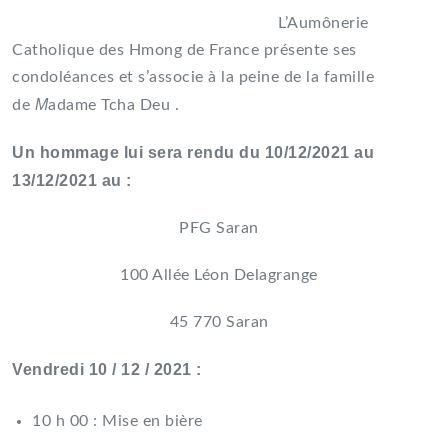
L’Aumônerie
Catholique des Hmong de France présente ses
condoléances et s’associe à la peine de la famille
M
de
adame Tcha Deu .
Un hommage lui sera rendu du 10/12/2021 au
13/12/2021 au :
PFG Saran
100 Allée Léon Delagrange
45 770 Saran
Vendredi 10 / 12 / 2021 :
10 h 00 : Mise en bière