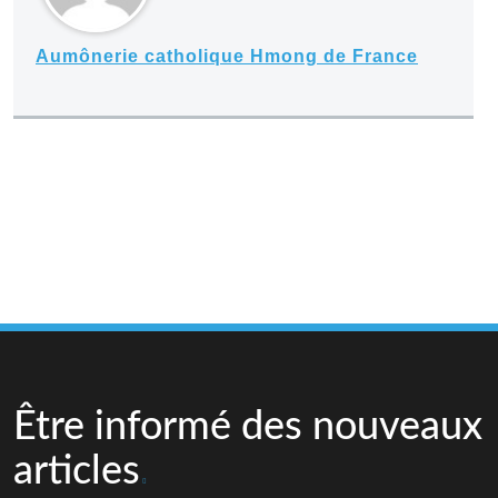
Aumônerie catholique Hmong de France
Être informé des nouveaux
articles