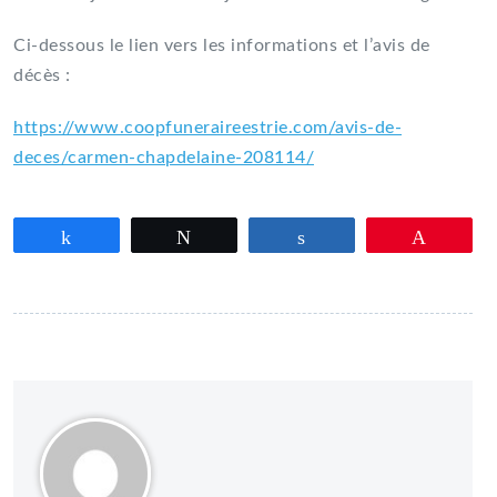
Ci-dessous le lien vers les informations et l’avis de
décès :
https://www.coopfuneraireestrie.com/avis-de-
deces/carmen-chapdelaine-208114/
Partagez
Tweetez
Partagez
Épingle