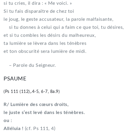
si tu cries, il dira : « Me voici. »
Si tu fais disparaître de chez toi
le joug, le geste accusateur, la parole malfaisante,
si tu donnes à celui qui a faim ce que toi, tu désires,
et si tu combles les désirs du malheureux,
ta lumière se lèvera dans les ténèbres
et ton obscurité sera lumière de midi.
– Parole du Seigneur.
PSAUME
(Ps 111 (112),.4-5, 6-7, 8a.9)
R/ Lumière des cœurs droits,
le juste s’est levé dans les ténèbres.
ou :
Alléluia !
(cf. Ps 111, 4)