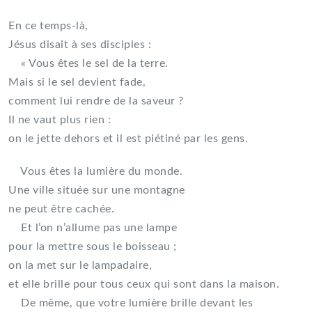
En ce temps-là,
Jésus disait à ses disciples :
« Vous êtes le sel de la terre.
Mais si le sel devient fade,
comment lui rendre de la saveur ?
Il ne vaut plus rien :
on le jette dehors et il est piétiné par les gens.
Vous êtes la lumière du monde.
Une ville située sur une montagne
ne peut être cachée.
Et l’on n’allume pas une lampe
pour la mettre sous le boisseau ;
on la met sur le lampadaire,
et elle brille pour tous ceux qui sont dans la maison.
De même, que votre lumière brille devant les