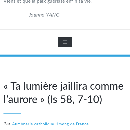
Viens et que la paix guérisse enfin ta vie.
Joanne YANG
« Ta lumière jaillira comme
l’aurore » (Is 58, 7-10)
Par
Aumônerie catholique Hmong de France