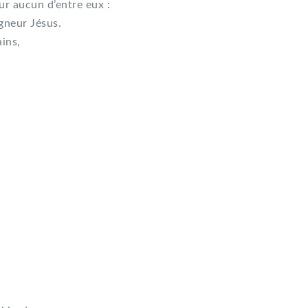
ur aucun d’entre eux :
gneur Jésus.
ins,