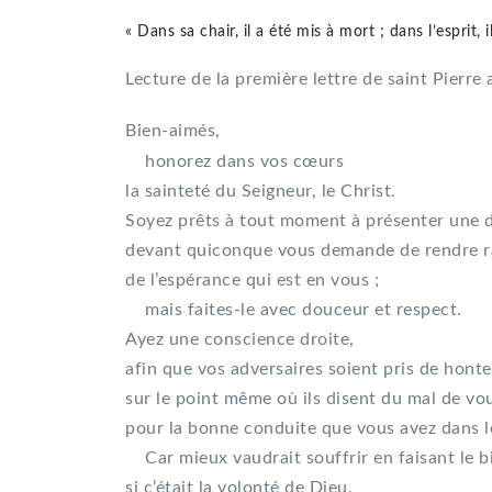
« Dans sa chair, il a été mis à mort ; dans l’esprit, i
Lecture de la première lettre de saint Pierre
Bien-aimés,
honorez dans vos cœurs
la sainteté du Seigneur, le Christ.
Soyez prêts à tout moment à présenter une 
devant quiconque vous demande de rendre r
de l’espérance qui est en vous ;
mais faites-le avec douceur et respect.
Ayez une conscience droite,
afin que vos adversaires soient pris de honte
sur le point même où ils disent du mal de vo
pour la bonne conduite que vous avez dans l
Car mieux vaudrait souffrir en faisant le b
si c’était la volonté de Dieu,