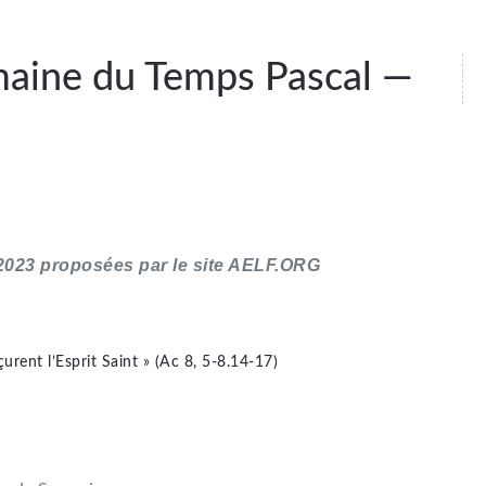
aine du Temps Pascal —
 2023 proposées par le site AELF.ORG
çurent l’Esprit Saint » (Ac 8, 5-8.14-17)