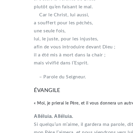
plutôt qu’en faisant le mal.
Car le Christ, lui aussi,
a souffert pour les péchés,
une seule fois,
lui, le juste, pour les injustes,
afin de vous introduire devant Dieu ;
il a été mis à mort dans la chair ;
mais vivifié dans l’Esprit.
– Parole du Seigneur.
ÉVANGILE
« Moi, je prierai le Père, et il vous donnera un aut
Alléluia. Alléluia.
Si quelqu’un m’aime, il gardera ma parole, dit
mon Père l’aimera, et nous viendrons vers lui