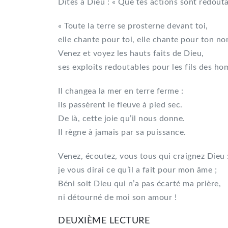
Dites à Dieu : « Que tes actions sont redouta
« Toute la terre se prosterne devant toi,
elle chante pour toi, elle chante pour ton no
Venez et voyez les hauts faits de Dieu,
ses exploits redoutables pour les fils des h
Il changea la mer en terre ferme :
ils passèrent le fleuve à pied sec.
De là, cette joie qu’il nous donne.
Il règne à jamais par sa puissance.
Venez, écoutez, vous tous qui craignez Dieu 
je vous dirai ce qu’il a fait pour mon âme ;
Béni soit Dieu qui n’a pas écarté ma prière,
ni détourné de moi son amour !
DEUXIÈME LECTURE