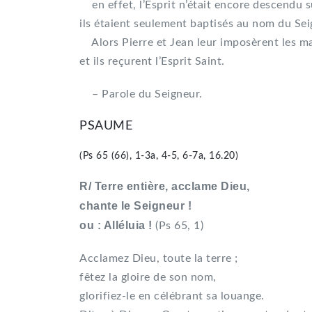
en effet, l’Esprit n’était encore descendu s
ils étaient seulement baptisés au nom du Sei
Alors Pierre et Jean leur imposèrent les ma
et ils reçurent l’Esprit Saint.
– Parole du Seigneur.
PSAUME
(Ps 65 (66), 1-3a, 4-5, 6-7a, 16.20)
R/ Terre entière, acclame Dieu,
chante le Seigneur !
ou : Alléluia !
(Ps 65, 1)
Acclamez Dieu, toute la terre ;
fêtez la gloire de son nom,
glorifiez-le en célébrant sa louange.