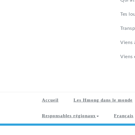
Qui at
Tes lo
Transp
Viens 
Viens 
Accueil
Les Hmong dans le monde
Responsables régionaux
Français