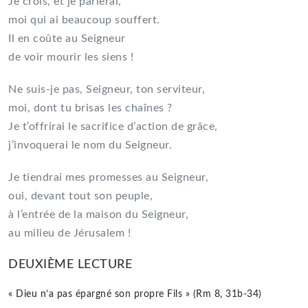
Je crois, et je parlerai,
moi qui ai beaucoup souffert.
Il en coûte au Seigneur
de voir mourir les siens !
Ne suis-je pas, Seigneur, ton serviteur,
moi, dont tu brisas les chaînes ?
Je t’offrirai le sacrifice d’action de grâce,
j’invoquerai le nom du Seigneur.
Je tiendrai mes promesses au Seigneur,
oui, devant tout son peuple,
à l’entrée de la maison du Seigneur,
au milieu de Jérusalem !
DEUXIÈME LECTURE
« Dieu n’a pas épargné son propre Fils » (Rm 8, 31b-34)