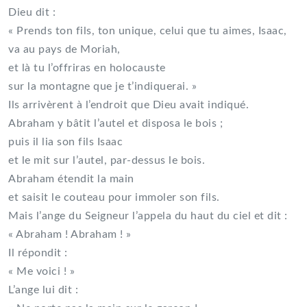
Dieu dit :
« Prends ton fils, ton unique, celui que tu aimes, Isaac,
va au pays de Moriah,
et là tu l’offriras en holocauste
sur la montagne que je t’indiquerai. »
Ils arrivèrent à l’endroit que Dieu avait indiqué.
Abraham y bâtit l’autel et disposa le bois ;
puis il lia son fils Isaac
et le mit sur l’autel, par-dessus le bois.
Abraham étendit la main
et saisit le couteau pour immoler son fils.
Mais l’ange du Seigneur l’appela du haut du ciel et dit :
« Abraham ! Abraham ! »
Il répondit :
« Me voici ! »
L’ange lui dit :