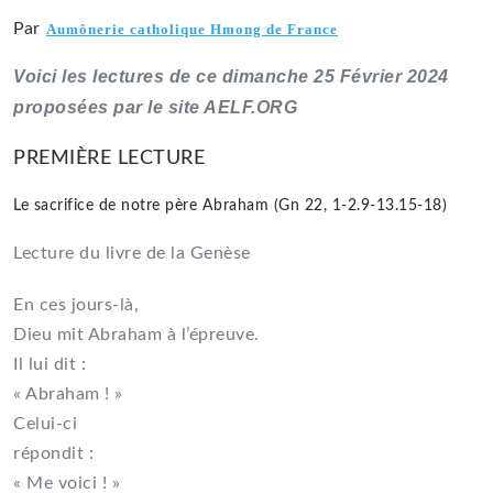
Par
Aumônerie catholique Hmong de France
Voici les lectures de ce dimanche 25 Février 2024
proposées par le site AELF.ORG
PREMIÈRE LECTURE
Le sacrifice de notre père Abraham (Gn 22, 1-2.9-13.15-18)
Lecture du livre de la Genèse
En ces jours-là,
Dieu mit Abraham à l’épreuve.
Il lui dit :
« Abraham ! »
Celui-ci
répondit :
« Me voici ! »