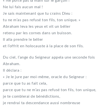
« Ne porte pas la main sur le garçon !
Ne lui fais aucun mal !
Je sais maintenant que tu crains Dieu :
tu ne m’as pas refusé ton fils, ton unique. »
Abraham leva les yeux et vit un bélier
retenu par les cornes dans un buisson.
Il alla prendre le bélier
et l’offrit en holocauste à la place de son fils.
Du ciel, l’ange du Seigneur appela une seconde fois
Abraham.
Il déclara :
« Je le jure par moi-même, oracle du Seigneur :
parce que tu as fait cela,
parce que tu ne m’as pas refusé ton fils, ton unique,
je te comblerai de bénédictions,
je rendrai ta descendance aussi nombreuse