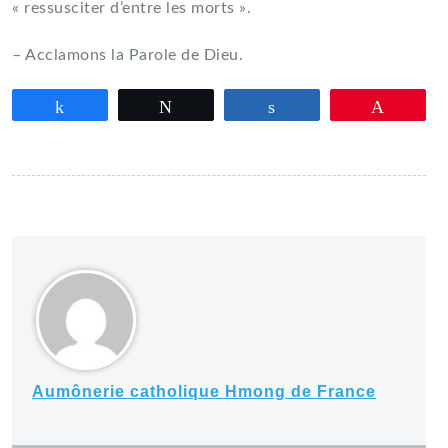
« ressusciter d’entre les morts ».
– Acclamons la Parole de Dieu.
Partagez
Tweetez
Partagez
Épingle
Aumônerie catholique Hmong de France