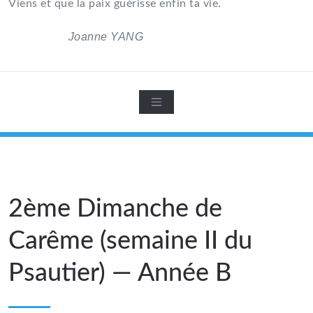
Viens et que la paix guérisse enfin ta vie.
Joanne YANG
2ème Dimanche de
Carême (semaine II du
Psautier) — Année B