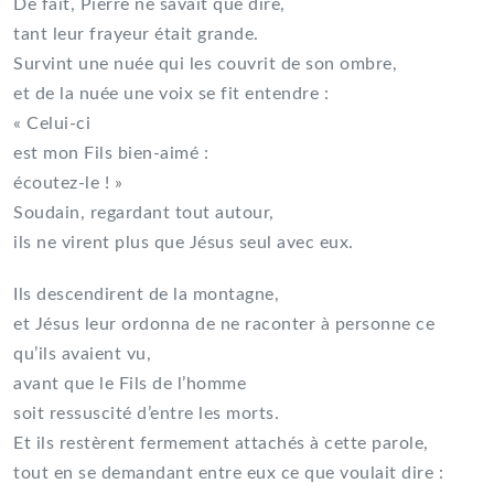
De fait, Pierre ne savait que dire,
tant leur frayeur était grande.
Survint une nuée qui les couvrit de son ombre,
et de la nuée une voix se fit entendre :
« Celui-ci
est mon Fils bien-aimé :
écoutez-le ! »
Soudain, regardant tout autour,
ils ne virent plus que Jésus seul avec eux.
Ils descendirent de la montagne,
et Jésus leur ordonna de ne raconter à personne ce
qu’ils avaient vu,
avant que le Fils de l’homme
soit ressuscité d’entre les morts.
Et ils restèrent fermement attachés à cette parole,
tout en se demandant entre eux ce que voulait dire :