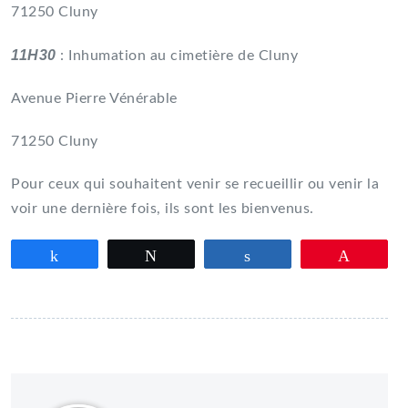
71250 Cluny
11H30
: Inhumation au cimetière de Cluny
Avenue Pierre Vénérable
71250 Cluny
Pour ceux qui souhaitent venir se recueillir ou venir la
voir une dernière fois, ils sont les bienvenus.
Partagez
Tweetez
Partagez
Épingle