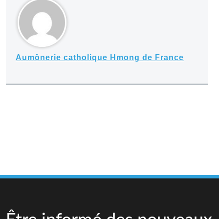
Aumônerie catholique Hmong de France