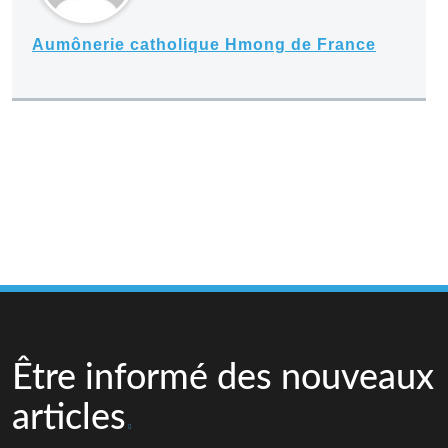
Aumônerie catholique Hmong de France
Être informé des nouveaux
articles