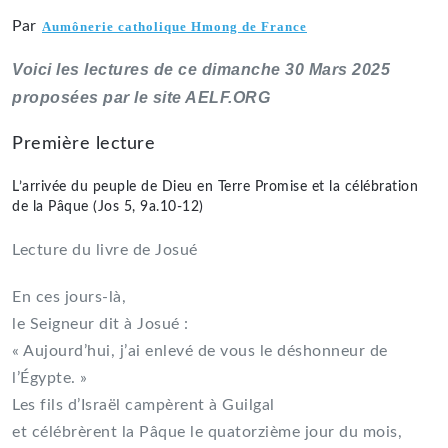
Par
Aumônerie catholique Hmong de France
Voici les lectures de ce dimanche 30 Mars 2025
proposées par le site AELF.ORG
Première lecture
L’arrivée du peuple de Dieu en Terre Promise et la célébration
de la Pâque (Jos 5, 9a.10-12)
Lecture du livre de Josué
En ces jours-là,
le Seigneur dit à Josué :
« Aujourd’hui, j’ai enlevé de vous le déshonneur de
l’Égypte. »
Les fils d’Israël campèrent à Guilgal
et célébrèrent la Pâque le quatorzième jour du mois,