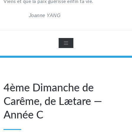
Viens et que la paix guérisse enfin ta vie.
Joanne YANG
4ème Dimanche de
Carême, de Lætare —
Année C