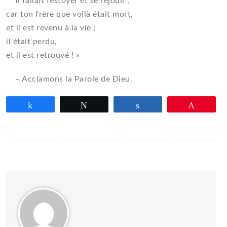
Il fallait festoyer et se réjouir ;
car ton frère que voilà était mort,
et il est revenu à la vie ;
il était perdu,
et il est retrouvé ! »
– Acclamons la Parole de Dieu.
Partagez
Tweetez
Partagez
Épingle