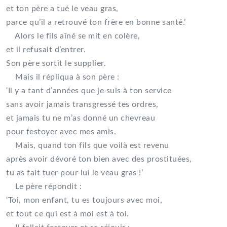
et ton père a tué le veau gras,
parce qu’il a retrouvé ton frère en bonne santé.’
Alors le fils aîné se mit en colère,
et il refusait d’entrer.
Son père sortit le supplier.
Mais il répliqua à son père :
‘Il y a tant d’années que je suis à ton service
sans avoir jamais transgressé tes ordres,
et jamais tu ne m’as donné un chevreau
pour festoyer avec mes amis.
Mais, quand ton fils que voilà est revenu
après avoir dévoré ton bien avec des prostituées,
tu as fait tuer pour lui le veau gras !’
Le père répondit :
‘Toi, mon enfant, tu es toujours avec moi,
et tout ce qui est à moi est à toi.