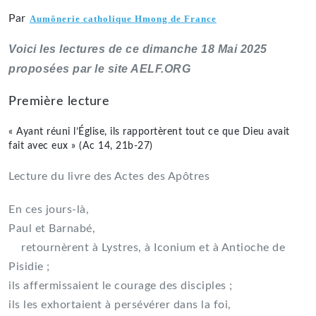
Par
Aumônerie catholique Hmong de France
Voici les lectures de ce dimanche 18 Mai 2025
proposées par le site AELF.ORG
Première lecture
« Ayant réuni l’Église, ils rapportèrent tout ce que Dieu avait
fait avec eux » (Ac 14, 21b-27)
Lecture du livre des Actes des Apôtres
En ces jours-là,
Paul et Barnabé,
retournèrent à Lystres, à Iconium et à Antioche de
Pisidie ;
ils affermissaient le courage des disciples ;
ils les exhortaient à persévérer dans la foi,