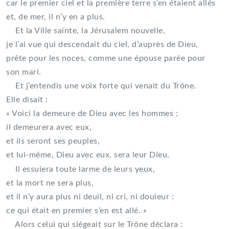
car le premier ciel et la première terre s’en étaient allés
et, de mer, il n’y en a plus.
Et la Ville sainte, la Jérusalem nouvelle,
je l’ai vue qui descendait du ciel, d’auprès de Dieu,
prête pour les noces, comme une épouse parée pour
son mari.
Et j’entendis une voix forte qui venait du Trône.
Elle disait :
« Voici la demeure de Dieu avec les hommes ;
il demeurera avec eux,
et ils seront ses peuples,
et lui-même, Dieu avec eux, sera leur Dieu.
Il essuiera toute larme de leurs yeux,
et la mort ne sera plus,
et il n’y aura plus ni deuil, ni cri, ni douleur :
ce qui était en premier s’en est allé. »
Alors celui qui siégeait sur le Trône déclara :