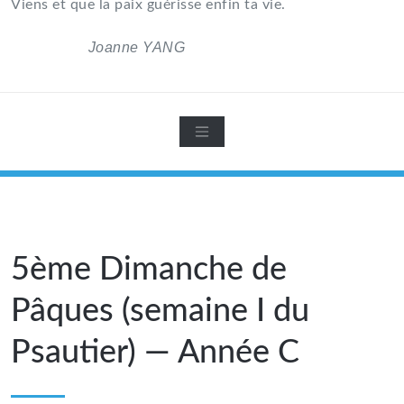
Viens et que la paix guérisse enfin ta vie.
Joanne YANG
5ème Dimanche de
Pâques (semaine I du
Psautier) — Année C