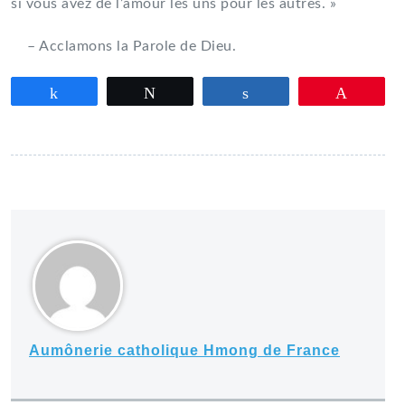
si vous avez de l’amour les uns pour les autres. »
– Acclamons la Parole de Dieu.
Partagez
Tweetez
Partagez
Épingle
Aumônerie catholique Hmong de France