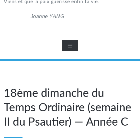
Viens et que la paix guérisse enfin ta vie.
Joanne YANG
18ème dimanche du
Temps Ordinaire (semaine
II du Psautier) — Année C