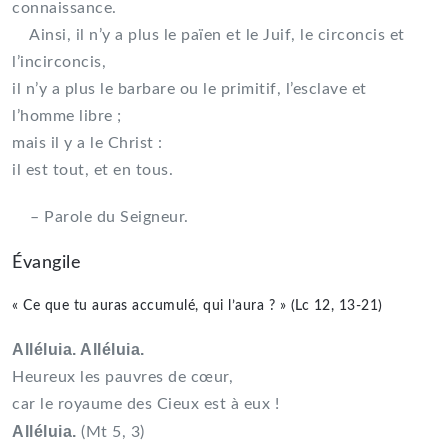
connaissance.
Ainsi, il n’y a plus le païen et le Juif, le circoncis et
l’incirconcis,
il n’y a plus le barbare ou le primitif, l’esclave et
l’homme libre ;
mais il y a le Christ :
il est tout, et en tous.
– Parole du Seigneur.
Évangile
« Ce que tu auras accumulé, qui l’aura ? » (Lc 12, 13-21)
Alléluia. Alléluia.
Heureux les pauvres de cœur,
car le royaume des Cieux est à eux !
Alléluia.
(Mt 5, 3)