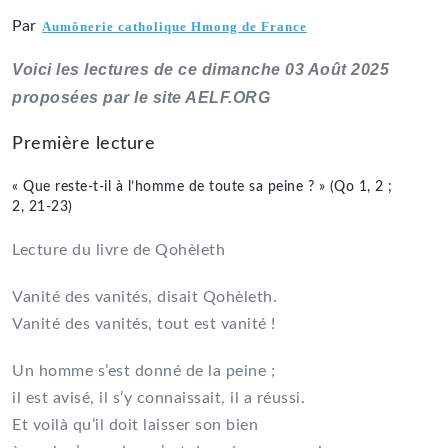
Par
Aumônerie catholique Hmong de France
Voici les lectures de ce dimanche
03 Août
2025
proposées par le site AELF.ORG
Première lecture
« Que reste-t-il à l’homme de toute sa peine ? » (Qo 1, 2 ;
2, 21-23)
Lecture du livre de Qohèleth
Vanité des vanités, disait Qohèleth.
Vanité des vanités, tout est vanité !
Un homme s’est donné de la peine ;
il est avisé, il s’y connaissait, il a réussi.
Et voilà qu’il doit laisser son bien