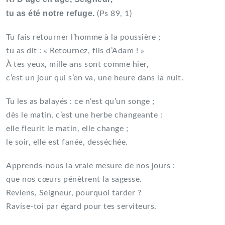
tu as été notre refuge.
(Ps 89, 1)
Tu fais retourner l’homme à la poussière ;
tu as dit : « Retournez, fils d’Adam ! »
À tes yeux, mille ans sont comme hier,
c’est un jour qui s’en va, une heure dans la nuit.
Tu les as balayés : ce n’est qu’un songe ;
dès le matin, c’est une herbe changeante :
elle fleurit le matin, elle change ;
le soir, elle est fanée, desséchée.
Apprends-nous la vraie mesure de nos jours :
que nos cœurs pénètrent la sagesse.
Reviens, Seigneur, pourquoi tarder ?
Ravise-toi par égard pour tes serviteurs.