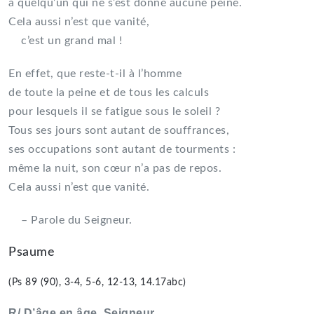
à quelqu’un qui ne s’est donné aucune peine.
Cela aussi n’est que vanité,
c’est un grand mal !
En effet, que reste-t-il à l’homme
de toute la peine et de tous les calculs
pour lesquels il se fatigue sous le soleil ?
Tous ses jours sont autant de souffrances,
ses occupations sont autant de tourments :
même la nuit, son cœur n’a pas de repos.
Cela aussi n’est que vanité.
– Parole du Seigneur.
Psaume
(Ps 89 (90), 3-4, 5-6, 12-13, 14.17abc)
R/ D’âge en âge, Seigneur,