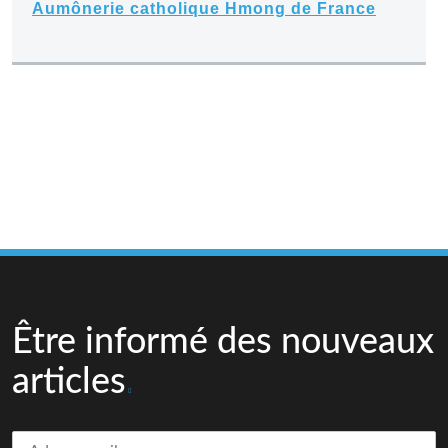
Aumônerie catholique Hmong de France
Être informé des nouveaux
articles