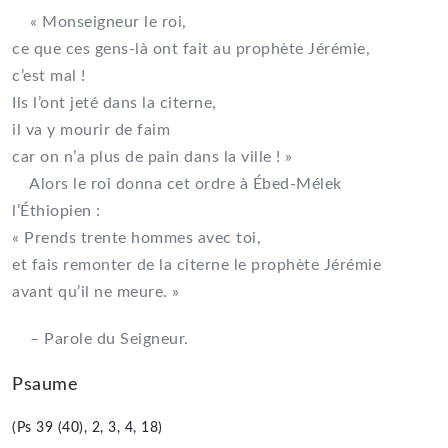
« Monseigneur le roi,
ce que ces gens-là ont fait au prophète Jérémie,
c’est mal !
Ils l’ont jeté dans la citerne,
il va y mourir de faim
car on n’a plus de pain dans la ville ! »
Alors le roi donna cet ordre à Ébed-Mélek
l’Éthiopien :
« Prends trente hommes avec toi,
et fais remonter de la citerne le prophète Jérémie
avant qu’il ne meure. »
– Parole du Seigneur.
Psaume
(Ps 39 (40), 2, 3, 4, 18)