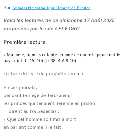
Par
Aumônerie catholique Hmong de France
Voici les lectures de ce dimanche 17 Août 2025
proposées par le site AELF.ORG
Première lecture
« Ma mère, tu m’as enfanté homme de querelle pour tout le
pays » (cf. Jr 15, 10) (Jr 38, 4-6.8-10)
Lecture du livre du prophète Jérémie
En ces jours-là,
pendant le siège de Jérusalem,
les princes qui tenaient Jérémie en prison
dirent au roi Sédécias :
« Que cet homme soit mis à mort :
en parlant comme il le fait,