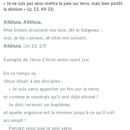
« Je ne suis pas venu mettre la paix sur terre, mais bien plutôt
la division » (Lc 12, 49-53)
Alléluia. Alléluia.
Mes brebis écoutent ma voix, dit le Seigneur ;
moi, je les connais, et elles me suivent.
Alléluia.
(Jn 10, 27)
Évangile de Jésus Christ selon saint Luc
En ce temps-là,
Jésus disait à ses disciples :
« Je suis venu apporter un feu sur la terre,
et comme je voudrais qu’il soit déjà allumé !
Je dois recevoir un baptême,
et quelle angoisse est la mienne jusqu’à ce qu’il soit
accompli !
Pensez-vous que je sois venu