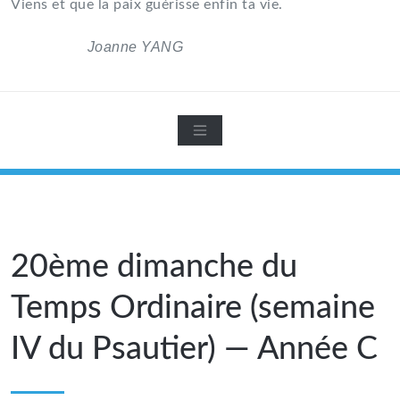
Viens et que la paix guérisse enfin ta vie.
Joanne YANG
20ème dimanche du
Temps Ordinaire (semaine
IV du Psautier) — Année C