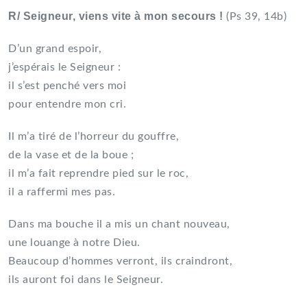
R/ Seigneur, viens vite à mon secours !
(Ps 39, 14b)
D’un grand espoir,
j’espérais le Seigneur :
il s’est penché vers moi
pour entendre mon cri.
Il m’a tiré de l’horreur du gouffre,
de la vase et de la boue ;
il m’a fait reprendre pied sur le roc,
il a raffermi mes pas.
Dans ma bouche il a mis un chant nouveau,
une louange à notre Dieu.
Beaucoup d’hommes verront, ils craindront,
ils auront foi dans le Seigneur.