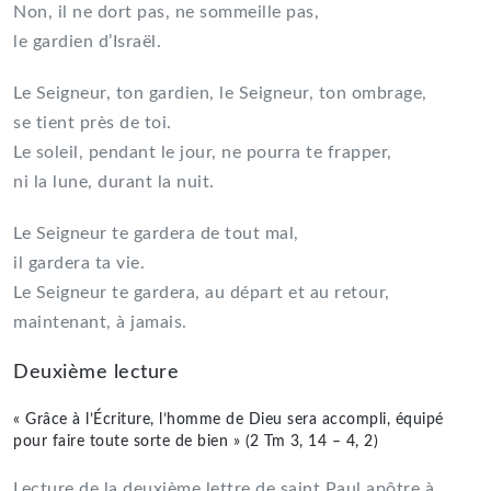
Non, il ne dort pas, ne sommeille pas,
le gardien d’Israël.
Le Seigneur, ton gardien, le Seigneur, ton ombrage,
se tient près de toi.
Le soleil, pendant le jour, ne pourra te frapper,
ni la lune, durant la nuit.
Le Seigneur te gardera de tout mal,
il gardera ta vie.
Le Seigneur te gardera, au départ et au retour,
maintenant, à jamais.
Deuxième lecture
« Grâce à l’Écriture, l’homme de Dieu sera accompli, équipé
pour faire toute sorte de bien » (2 Tm 3, 14 – 4, 2)
Lecture de la deuxième lettre de saint Paul apôtre à