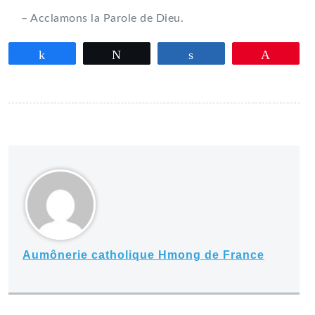
– Acclamons la Parole de Dieu.
Partagez
Tweetez
Partagez
Épingle
Aumônerie catholique Hmong de France