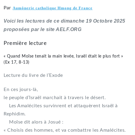
Par
Aumônerie catholique Hmong de France
Voici les lectures de ce dimanche
19 Octobre
2025
proposées par le site AELF.ORG
Première lecture
« Quand Moïse tenait la main levée, Israël était le plus fort »
(Ex 17, 8-13)
Lecture du livre de l’Exode
En ces jours-là,
le peuple d’Israël marchait à travers le désert.
Les Amalécites survinrent et attaquèrent Israël à
Rephidim.
Moïse dit alors à Josué :
« Choisis des hommes, et va combattre les Amalécites.