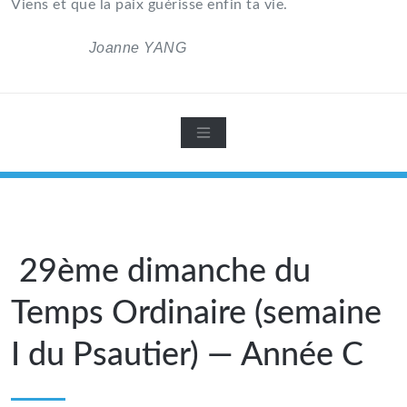
Viens et que la paix guérisse enfin ta vie.
Joanne YANG
29ème dimanche du
Temps Ordinaire (semaine
I du Psautier) — Année C