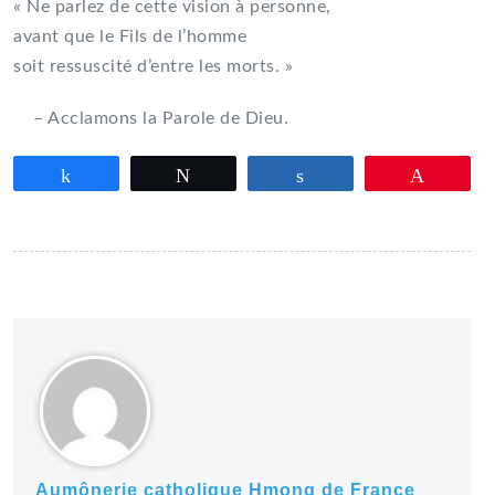
« Ne parlez de cette vision à personne,
avant que le Fils de l’homme
soit ressuscité d’entre les morts. »
– Acclamons la Parole de Dieu.
Partagez
Tweetez
Partagez
Épingle
Aumônerie catholique Hmong de France