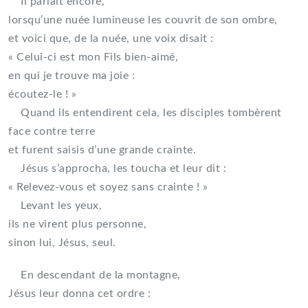
Il parlait encore,
lorsqu’une nuée lumineuse les couvrit de son ombre,
et voici que, de la nuée, une voix disait :
« Celui-ci est mon Fils bien-aimé,
en qui je trouve ma joie :
écoutez-le ! »
Quand ils entendirent cela, les disciples tombèrent
face contre terre
et furent saisis d’une grande crainte.
Jésus s’approcha, les toucha et leur dit :
« Relevez-vous et soyez sans crainte ! »
Levant les yeux,
ils ne virent plus personne,
sinon lui, Jésus, seul.
En descendant de la montagne,
Jésus leur donna cet ordre :