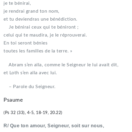
je te bénirai,
je rendrai grand ton nom,
et tu deviendras une bénédiction.
Je bénirai ceux qui te béniront ;
celui qui te maudira, je le réprouverai.
En toi seront bénies
toutes les familles de la terre. »
Abram s’en alla, comme le Seigneur le lui avait dit,
et Loth s’en alla avec lui.
– Parole du Seigneur.
Psaume
(Ps 32 (33), 4-5, 18-19, 20.22)
R/ Que ton amour, Seigneur, soit sur nous,