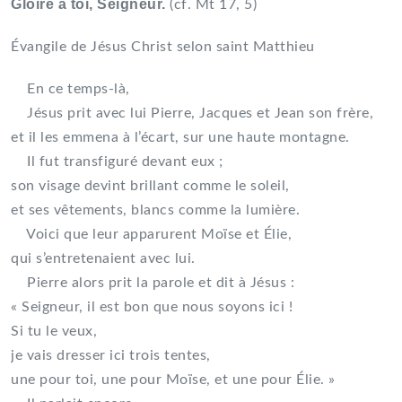
Gloire à toi, Seigneur.
(cf. Mt 17, 5)
Évangile de Jésus Christ selon saint Matthieu
En ce temps-là,
Jésus prit avec lui Pierre, Jacques et Jean son frère,
et il les emmena à l’écart, sur une haute montagne.
Il fut transfiguré devant eux ;
son visage devint brillant comme le soleil,
et ses vêtements, blancs comme la lumière.
Voici que leur apparurent Moïse et Élie,
qui s’entretenaient avec lui.
Pierre alors prit la parole et dit à Jésus :
« Seigneur, il est bon que nous soyons ici !
Si tu le veux,
je vais dresser ici trois tentes,
une pour toi, une pour Moïse, et une pour Élie. »