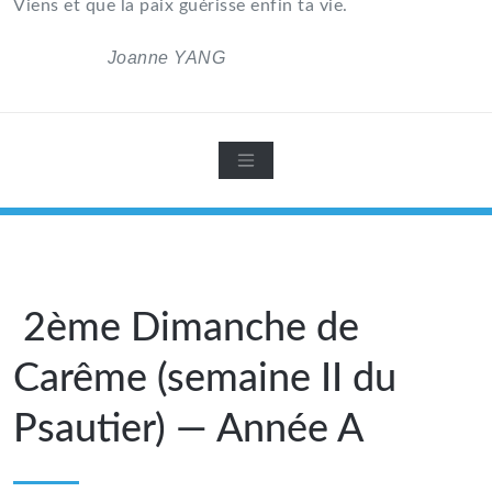
Viens et que la paix guérisse enfin ta vie.
Joanne YANG
2ème Dimanche de
Carême (semaine II du
Psautier) — Année A