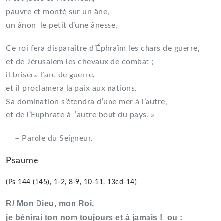
pauvre et monté sur un âne,
un ânon, le petit d’une ânesse.
Ce roi fera disparaître d’Éphraïm les chars de guerre,
et de Jérusalem les chevaux de combat ;
il brisera l’arc de guerre,
et il proclamera la paix aux nations.
Sa domination s’étendra d’une mer à l’autre,
et de l’Euphrate à l’autre bout du pays. »
– Parole du Seigneur.
Psaume
(Ps 144 (145), 1-2, 8-9, 10-11, 13cd-14)
R/ Mon Dieu, mon Roi,
je bénirai ton nom toujours et à jamais ! ou :