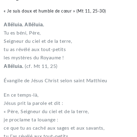
« Je suis doux et humble de cœur » (Mt 11, 25-30)
Alléluia. Alléluia.
Tu es béni, Père,
Seigneur du ciel et de la terre,
tu as révélé aux tout-petits
les mystères du Royaume !
Alléluia.
(cf. Mt 11, 25)
Évangile de Jésus Christ selon saint Matthieu
En ce temps-là,
Jésus prit la parole et dit :
« Père, Seigneur du ciel et de la terre,
je proclame ta louange :
ce que tu as caché aux sages et aux savants,
tu l’as révélé aux tout-petits.