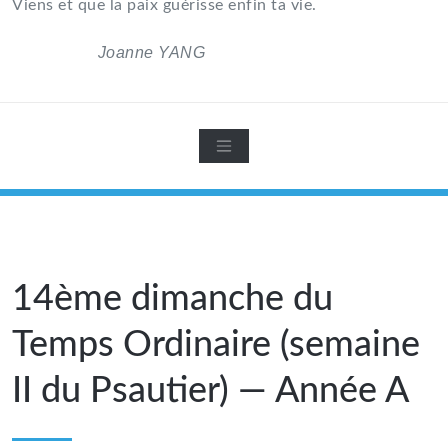
Viens et que la paix guérisse enfin ta vie.
Joanne YANG
14ème dimanche du
Temps Ordinaire (semaine
II du Psautier) — Année A