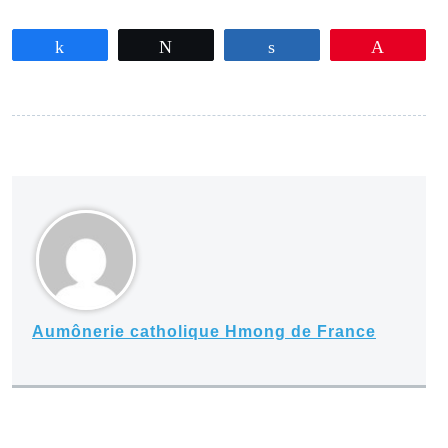
Partagez
Tweetez
Partagez
Épingle
Aumônerie catholique Hmong de France