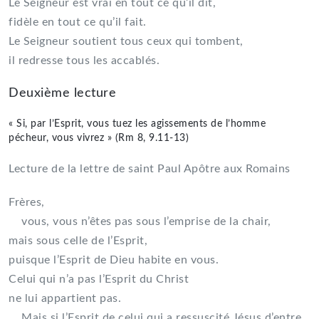
Le Seigneur est vrai en tout ce qu’il dit,
fidèle en tout ce qu’il fait.
Le Seigneur soutient tous ceux qui tombent,
il redresse tous les accablés.
Deuxième lecture
« Si, par l’Esprit, vous tuez les agissements de l’homme
pécheur, vous vivrez » (Rm 8, 9.11-13)
Lecture de la lettre de saint Paul Apôtre aux Romains
Frères,
vous, vous n’êtes pas sous l’emprise de la chair,
mais sous celle de l’Esprit,
puisque l’Esprit de Dieu habite en vous.
Celui qui n’a pas l’Esprit du Christ
ne lui appartient pas.
Mais si l’Esprit de celui qui a ressuscité Jésus d’entre