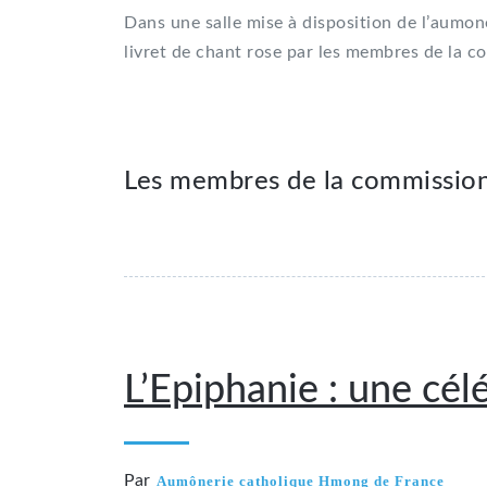
Dans une salle mise à disposition de l’aum
livret de chant rose par les membres de la 
Les membres de la commission
2 janvier 2019
L’Epiphanie : une cél
Par
Aumônerie catholique Hmong de France