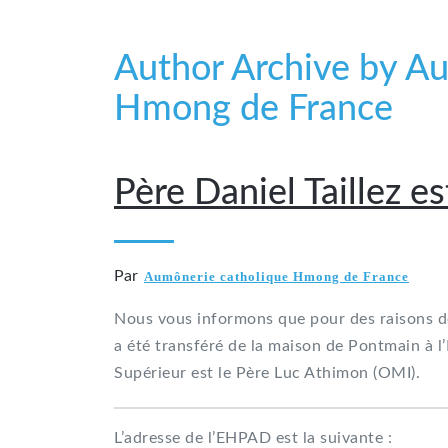
Author Archive by A
Hmong de France
5 mai 2019
Père Daniel Taillez es
Par
Aumônerie catholique Hmong de France
Nous vous informons que pour des raisons de s
a été transféré de la maison de Pontmain à l
Supérieur est le Père Luc Athimon (OMI).
L’adresse de l’EHPAD est la suivante :