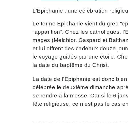
L’Epiphanie : une célébration religie
Le terme Epiphanie vient du grec “epi
“apparition”. Chez les catholiques, 
mages (Melchior, Gaspard et Balthazar
et lui offrent des cadeaux douze jou
le voyage guidés par une étoile. Che
la date du baptême du Christ.
La date de l’Epiphanie est donc bien 
célébrée le deuxième dimanche après
se rendre à la messe. Car si le 6 ja
fête religieuse, ce n’est pas le cas e