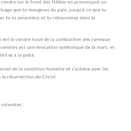
a cendre sur le front des fidèles en prononçant un
 visage que tu mangeras du pain, jusqu’à ce que tu
car tu es poussière, et tu retourneras dans la
ix est la cendre issue de la combustion des rameaux
s cendres est une évocation symbolique de la mort, et
ité et à la piété.
nel de la condition humaine et s’achève avec les
 la résurrection du Christ.
suivantes :