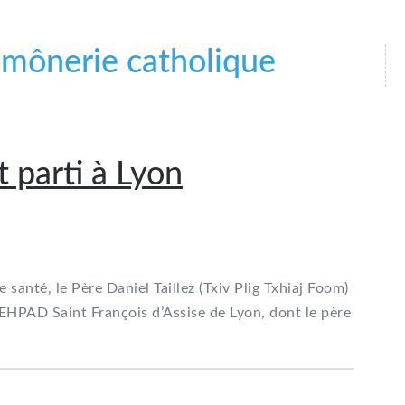
umônerie catholique
t parti à Lyon
anté, le Père Daniel Taillez (Txiv Plig Txhiaj Foom)
’EHPAD Saint François d’Assise de Lyon, dont le père