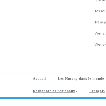
Qui at
Tes lo
Transp
Viens 
Viens 
Accueil
Les Hmong dans le monde
Responsables régionaux
Français