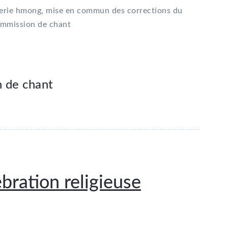
onerie hmong, mise en commun des corrections du
commission de chant
 de chant
ébration religieuse