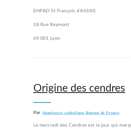
EHPAD St François d’ASSISE
18 Rue Raymont
69 001 Lyon
14 mars 2019
Origine des cendres
Par
Aumônerie catholique Hmong de France
Le mercredi des Cendres est le jour qui marq