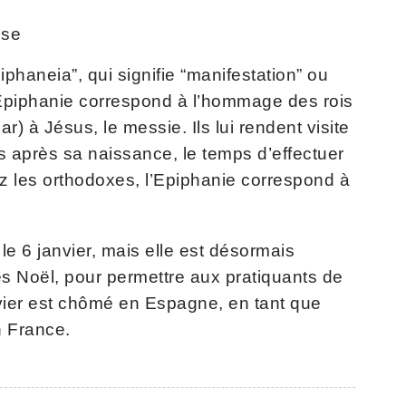
use
phaneia”, qui signifie “manifestation” ou
l’Epiphanie correspond à l’hommage des rois
) à Jésus, le messie. Ils lui rendent visite
rs après sa naissance, le temps d’effectuer
z les orthodoxes, l’Epiphanie correspond à
le 6 janvier, mais elle est désormais
 Noël, pour permettre aux pratiquants de
nvier est chômé en Espagne, en tant que
n France.