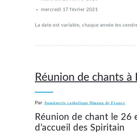
mercredi 17 février 2021
La date est variable, chaque année les cendr
15 février 2019
Réunion de chants à 
Par
Aumônerie catholique Hmong de France
Réunion de chant le 26 
d’accueil des Spiritain