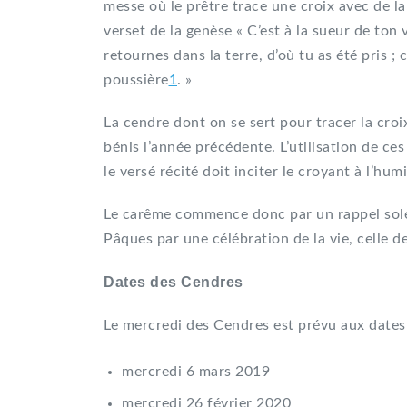
messe où le prêtre trace une croix avec de l
verset de la genèse « C’est à la sueur de ton
retournes dans la terre, d’où tu as été pris ; 
poussière
1
. »
La cendre dont on se sert pour tracer la cro
bénis l’année précédente. L’utilisation de ce
le versé récité doit inciter le croyant à l’humil
Le carême commence donc par un rappel solen
Pâques par une célébration de la vie, celle de
Dates des Cendres
Le mercredi des Cendres est prévu aux dates 
mercredi 6 mars 2019
mercredi 26 février 2020