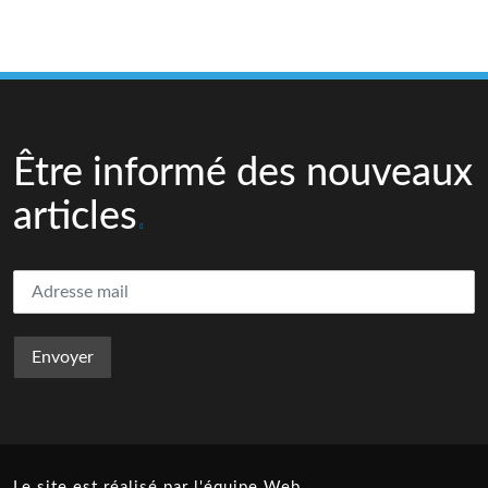
Être informé des nouveaux
articles
Le site est réalisé par l'équipe Web.