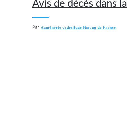
Avis de décès dans la
Par
Aumônerie catholique Hmong de France