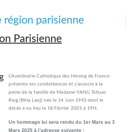
 région parisienne
ion Parisienne
g
L’Aumônerie Catholique des Hmong de France
présente ses condoléances et s’associe à la
peine de la famille de
Madame YANG Tshuas
Rwg (Rhia Lauj) née le 14 Juin 1943 dont le
décès a eu lieu le 18 Février 2025 à 19H.
Un hommage lui sera rendu du 1er Mars au 3
Mars 2025 à l’adresse suivante :