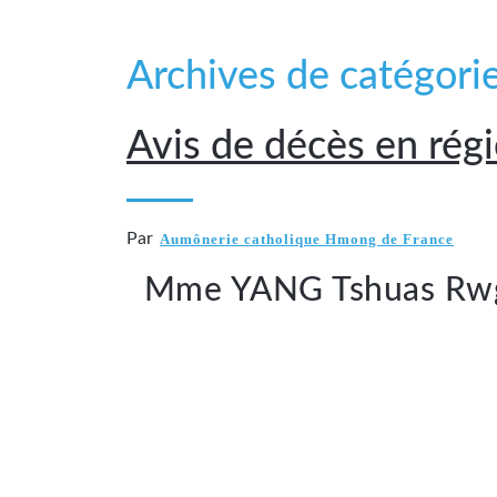
Archives de catégorie
Avis de décès en rég
Par
Aumônerie catholique Hmong de France
Mme YANG Tshuas Rw