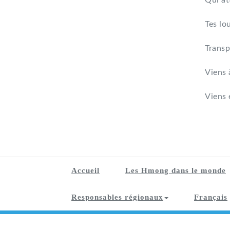
Qui at
Tes lo
Transp
Viens 
Viens 
Accueil
Les Hmong dans le monde
Responsables régionaux
Français