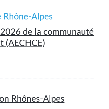
e Rhône-Alpes
 2026 de la communauté
st (AECHCE)
ion Rhônes-Alpes