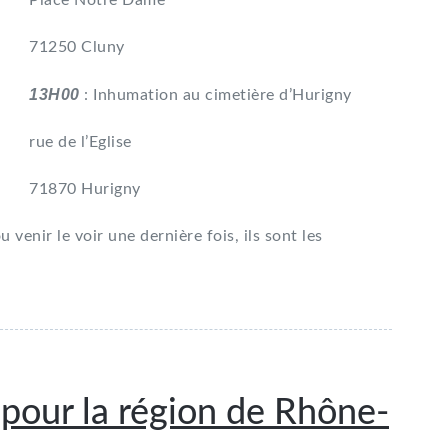
Place Nôtre Dame
71250 Cluny
13H00
: Inhumation au cimetière d’Hurigny
rue de l’Eglise
71870 Hurigny
 venir le voir une dernière fois, ils sont les
pour la région de Rhône-