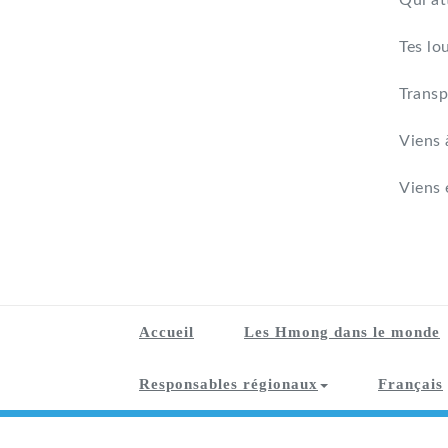
Qui at
Tes lo
Transp
Viens 
Viens 
Accueil
Les Hmong dans le monde
Responsables régionaux
Français