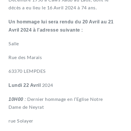
Décembre 1950 à Caws Xaub au Laos, dont le
décès a eu lieu le 16 Avril 2024 à 74 ans.
Un hommage lui sera rendu du 20 Avril au 21
Avril 2024 à l’adresse suivante :
Salle
Rue des Marais
63370 LEMPDES
Lundi 22 Avril
2024
10H00
:
Dernier hommage en l’Eglise Notre
Dame de Neyrat
rue Solayer