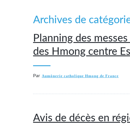
Archives de catégori
Planning des messes
des Hmong centre E
Par
Aumônerie catholique Hmong de France
Avis de décès en rég