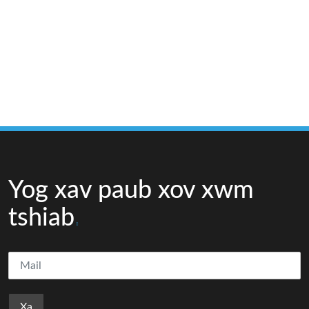
Yog xav paub xov xwm
tshiab