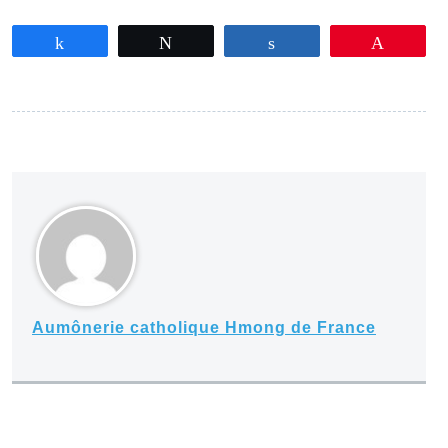
Partagez
Tweetez
Partagez
Épingle
Aumônerie catholique Hmong de France