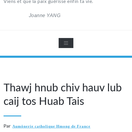
Viens et que la paix guérisse enfin ta vie.
Joanne YANG
Thawj hnub chiv hauv lub
caij tos Huab Tais
Par
Aumônerie catholique Hmong de France