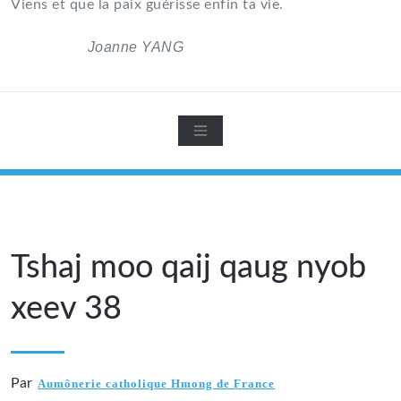
Viens et que la paix guérisse enfin ta vie.
Joanne YANG
Tshaj moo qaij qaug nyob
xeev 38
Par
Aumônerie catholique Hmong de France