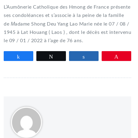
L’Aumônerie Catholique des Hmong de France présente
ses condoléances et s’associe à la peine de la famille
M
de
adame Shong Deu Yang Lao Marie née le 07 / 08 /
1945 à Lat Houang ( Laos ) , dont le décès est intervenu
le 09 / 01 / 2022 à l’age de 76 ans.
Partagez
Tweetez
Partagez
Épingle