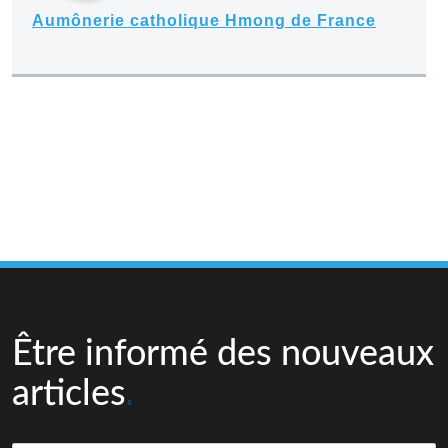
Aumônerie catholique Hmong de France
Être informé des nouveaux
articles