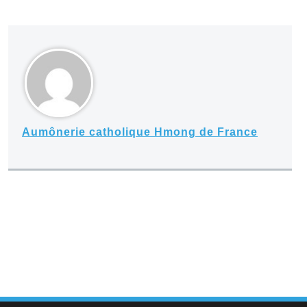
Aumônerie catholique Hmong de France