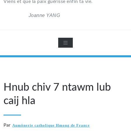
Viens et que la paix guérisse enfin ta vie.
Joanne YANG
Hnub chiv 7 ntawm lub
caij hla
Par
Aumônerie catholique Hmong de France