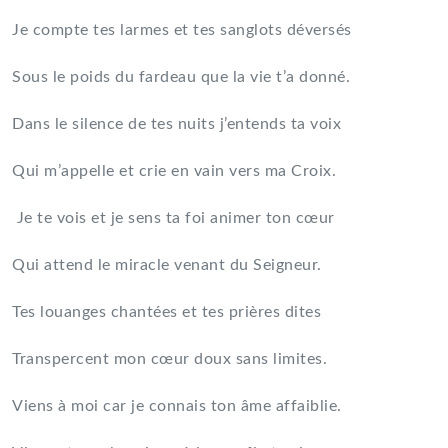
Je compte tes larmes et tes sanglots déversés
Sous le poids du fardeau que la vie t’a donné.
Dans le silence de tes nuits j’entends ta voix
Qui m’appelle et crie en vain vers ma Croix.
Je te vois et je sens ta foi animer ton cœur
Qui attend le miracle venant du Seigneur.
Tes louanges chantées et tes prières dites
Transpercent mon cœur doux sans limites.
Viens à moi car je connais ton âme affaiblie.