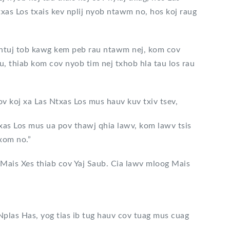
xas Los txais kev nplij nyob ntawm no, hos koj raug
ov ntuj tob kawg kem peb rau ntawm nej, kom cov
au, thiab kom cov nyob tim nej txhob hla tau los rau
hov koj xa Las Ntxas Los mus hauv kuv txiv tsev,
txas Los mus ua pov thawj qhia lawv, kom lawv tsis
xom no.”
 Mais Xes thiab cov Yaj Saub. Cia lawv mloog Mais
s Nplas Has, yog tias ib tug hauv cov tuag mus cuag