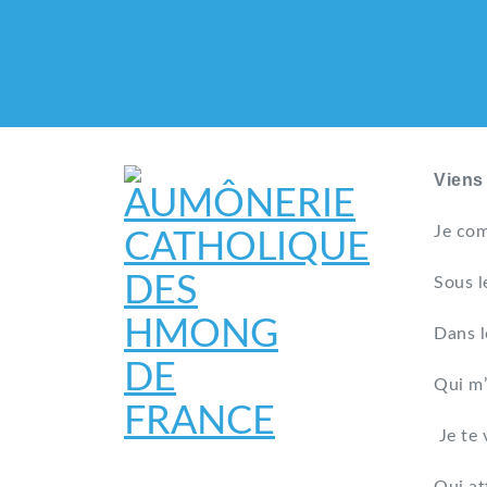
Viens
Je com
Sous l
Dans l
Qui m’
Je te 
AUMÔNERIE CATHO