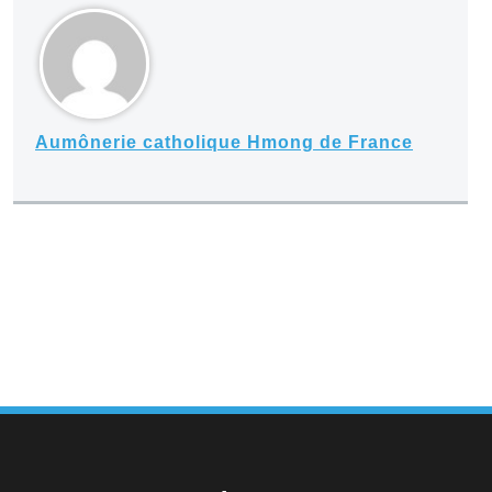
Aumônerie catholique Hmong de France