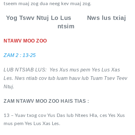
tseem muaj zog dua neeg kev muaj zog.
Yog Tswv Ntuj Lo Lus Nws lus txiaj
ntsim
NTAWV MOO ZOO
ZAM 2 : 13-25
LUB NTSIAB LUS: Yes Xus mus pem Yes Lus Xas
Les. Nws ntiab cov tub luam hauv lub Tuam Tsev Teev
Ntuj.
ZAM NTAWV MOO ZOO HAIS TIAS :
13 – Yuav txog cov Yus Das lub Ntees Hla, ces Yes Xus
mus pem Yes Lus Xas Les.