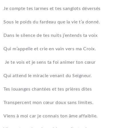
Je compte tes larmes et tes sanglots déversés
Sous le poids du fardeau que la vie t’a donné.
Dans le silence de tes nuits j’entends ta voix
Qui m’appelle et crie en vain vers ma Croix.
Je te vois et je sens ta foi animer ton cœur
Qui attend le miracle venant du Seigneur.
Tes louanges chantées et tes prières dites
Transpercent mon cœur doux sans limites.
Viens à moi car je connais ton âme affaiblie.