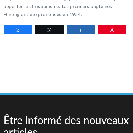
apporter le christianisme. Les premiers baptêmes
Hmong ont été prononcés en 1954.
Partagez
Tweetez
Partagez
Épingle
Être informé des nouveaux
articles