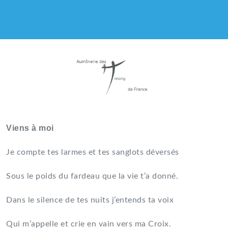
AUMÔNERIE CATHOLIQUE
DES HMONG DE FRANCE
Viens à moi
Je compte tes larmes et tes sanglots déversés
Sous le poids du fardeau que la vie t’a donné.
Dans le silence de tes nuits j’entends ta voix
Qui m’appelle et crie en vain vers ma Croix.