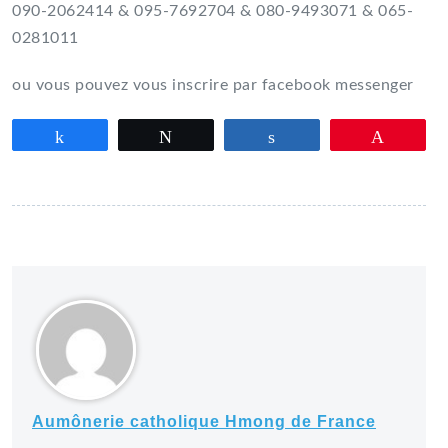
090-2062414 & 095-7692704 & 080-9493071 & 065-
0281011
ou vous pouvez vous inscrire par facebook messenger
Partagez
Tweetez
Partagez
Épingle
Aumônerie catholique Hmong de France