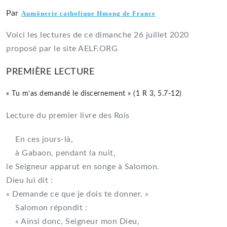
Par
Aumônerie catholique Hmong de France
Voici les lectures de ce dimanche 26 juillet 2020
proposé par le site AELF.ORG
PREMIÈRE LECTURE
« Tu m’as demandé le discernement » (1 R 3, 5.7-12)
Lecture du premier livre des Rois
En ces jours-là,
à Gabaon, pendant la nuit,
le Seigneur apparut en songe à Salomon.
Dieu lui dit :
« Demande ce que je dois te donner. »
Salomon répondit :
« Ainsi donc, Seigneur mon Dieu,