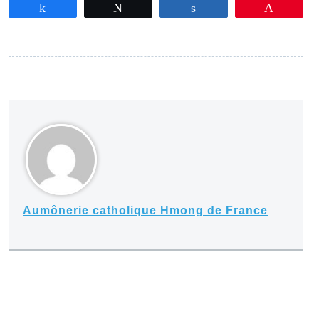
Partagez
Tweetez
Partagez
Épingle
Aumônerie catholique Hmong de France