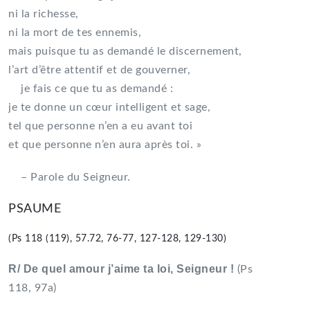
ni la richesse,
ni la mort de tes ennemis,
mais puisque tu as demandé le discernement,
l’art d’être attentif et de gouverner,
je fais ce que tu as demandé :
je te donne un cœur intelligent et sage,
tel que personne n’en a eu avant toi
et que personne n’en aura après toi. »
– Parole du Seigneur.
PSAUME
(Ps 118 (119), 57.72, 76-77, 127-128, 129-130)
R/ De quel amour j’aime ta loi, Seigneur !
(Ps
118, 97a)