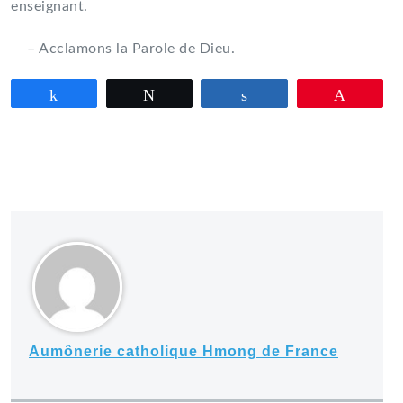
enseignant.
– Acclamons la Parole de Dieu.
Partagez
Tweetez
Partagez
Épingle
Aumônerie catholique Hmong de France