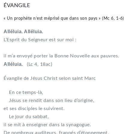
ÉVANGILE
« Un prophète n’est méprisé que dans son pays » (Mc 6, 1-6)
Alléluia. Alléluia.
L’Esprit du Seigneur est sur moi :
il m’a envoyé porter la Bonne Nouvelle aux pauvres.
Alléluia.
(Lc 4, 18ac)
Évangile de Jésus Christ selon saint Marc
En ce temps-là,
Jésus se rendit dans son lieu d’origine,
et ses disciples le suivirent.
Le jour du sabbat,
il se mit à enseigner dans la synagogue.
De nombreux auditeurs, frappés d’étonnement,