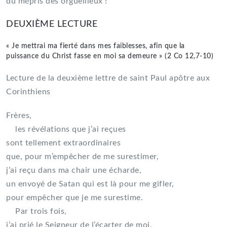
du mépris des orgueilleux !
DEUXIÈME LECTURE
« Je mettrai ma fierté dans mes faiblesses, afin que la
puissance du Christ fasse en moi sa demeure » (2 Co 12,7-10)
Lecture de la deuxième lettre de saint Paul apôtre aux
Corinthiens
Frères,
les révélations que j’ai reçues
sont tellement extraordinaires
que, pour m’empêcher de me surestimer,
j’ai reçu dans ma chair une écharde,
un envoyé de Satan qui est là pour me gifler,
pour empêcher que je me surestime.
Par trois fois,
j’ai prié le Seigneur de l’écarter de moi.