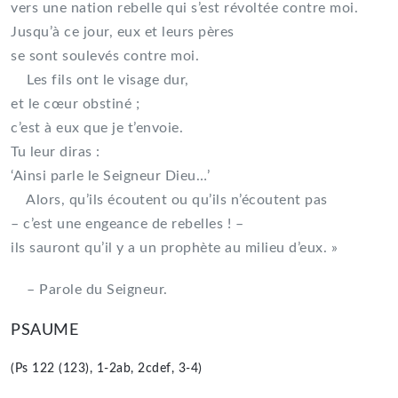
vers une nation rebelle qui s’est révoltée contre moi.
Jusqu’à ce jour, eux et leurs pères
se sont soulevés contre moi.
Les fils ont le visage dur,
et le cœur obstiné ;
c’est à eux que je t’envoie.
Tu leur diras :
‘Ainsi parle le Seigneur Dieu…’
Alors, qu’ils écoutent ou qu’ils n’écoutent pas
– c’est une engeance de rebelles ! –
ils sauront qu’il y a un prophète au milieu d’eux. »
– Parole du Seigneur.
PSAUME
(Ps 122 (123), 1-2ab, 2cdef, 3-4)