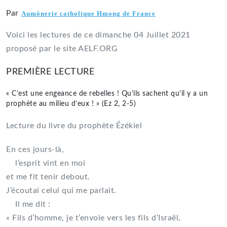
Par
Aumônerie catholique Hmong de France
Voici les lectures de ce dimanche 04 Juillet 2021
proposé par le site AELF.ORG
PREMIÈRE LECTURE
« C’est une engeance de rebelles ! Qu’ils sachent qu’il y a un
prophète au milieu d’eux ! » (Ez 2, 2-5)
Lecture du livre du prophète Ézékiel
En ces jours-là,
l’esprit vint en moi
et me fit tenir debout.
J’écoutai celui qui me parlait.
Il me dit :
« Fils d’homme, je t’envoie vers les fils d’Israël,