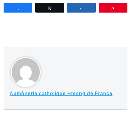
Partagez
Tweetez
Partagez
Épingle
Aumônerie catholique Hmong de France