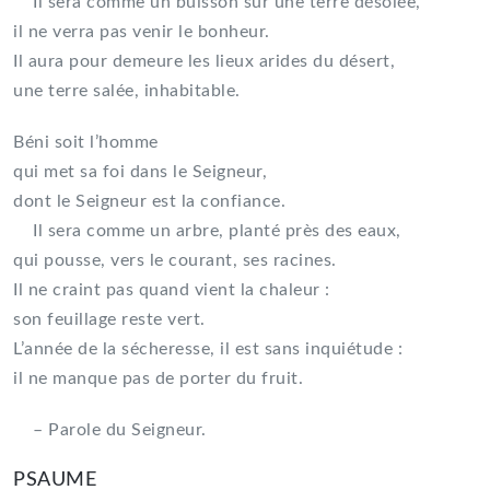
Il sera comme un buisson sur une terre désolée,
il ne verra pas venir le bonheur.
Il aura pour demeure les lieux arides du désert,
une terre salée, inhabitable.
Béni soit l’homme
qui met sa foi dans le Seigneur,
dont le Seigneur est la confiance.
Il sera comme un arbre, planté près des eaux,
qui pousse, vers le courant, ses racines.
Il ne craint pas quand vient la chaleur :
son feuillage reste vert.
L’année de la sécheresse, il est sans inquiétude :
il ne manque pas de porter du fruit.
– Parole du Seigneur.
PSAUME