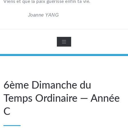
Viens et que la paix guérisse enfin ta vie.
Joanne YANG
6ème Dimanche du
Temps Ordinaire — Année
C