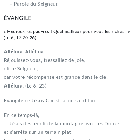
– Parole du Seigneur.
ÉVANGILE
« Heureux les pauvres ! Quel malheur pour vous les riches ! »
(Lc 6, 17.20-26)
Alléluia. Alléluia.
Réjouissez-vous, tressaillez de joie,
dit le Seigneur,
car votre récompense est grande dans le ciel.
Alléluia.
(Lc 6, 23)
Évangile de Jésus Christ selon saint Luc
En ce temps-là,
Jésus descendit de la montagne avec les Douze
et s’arrêta sur un terrain plat.