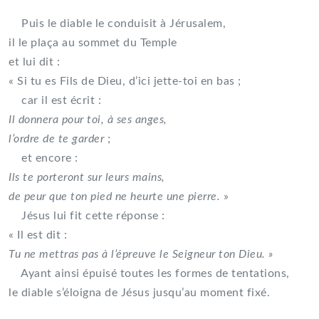
Puis le diable le conduisit à Jérusalem,
il le plaça au sommet du Temple
et lui dit :
« Si tu es Fils de Dieu, d’ici jette-toi en bas ;
car il est écrit :
Il donnera pour toi, à ses anges,
l’ordre de te garder
;
et encore :
Ils te porteront sur leurs mains,
de peur que ton pied ne heurte une pierre.
»
Jésus lui fit cette réponse :
« Il est dit :
Tu ne mettras pas à l’épreuve le Seigneur ton Dieu. »
Ayant ainsi épuisé toutes les formes de tentations,
le diable s’éloigna de Jésus jusqu’au moment fixé.