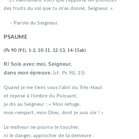
Et maintenant voici que j’apporte les prémices
des fruits du sol que tu m’as donné, Seigneur. »
– Parole du Seigneur.
PSAUME
(Ps 90 (91), 1-2, 10-11, 12-13, 14-15ab)
R/ Sois avec moi, Seigneur,
dans mon épreuve.
(cf. Ps 90, 15)
Quand je me tiens sous l’abri du Très-Haut
et repose à l’ombre du Puissant,
je dis au Seigneur : « Mon refuge,
mon rempart, mon Dieu, dont je suis sûr ! »
Le malheur ne pourra te toucher,
ni le danger, approcher de ta demeure :