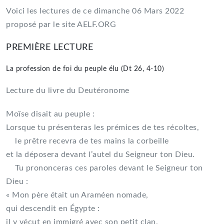
Voici les lectures de ce dimanche 06 Mars 2022
proposé par le site AELF.ORG
PREMIÈRE LECTURE
La profession de foi du peuple élu (Dt 26, 4-10)
Lecture du livre du Deutéronome
Moïse disait au peuple :
Lorsque tu présenteras les prémices de tes récoltes,
le prêtre recevra de tes mains la corbeille
et la déposera devant l’autel du Seigneur ton Dieu.
Tu prononceras ces paroles devant le Seigneur ton
Dieu :
« Mon père était un Araméen nomade,
qui descendit en Égypte :
il y vécut en immigré avec son petit clan.