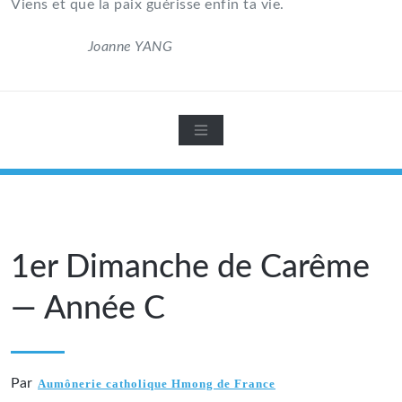
Viens et que la paix guérisse enfin ta vie.
Joanne YANG
1er Dimanche de Carême
— Année C
Par
Aumônerie catholique Hmong de France