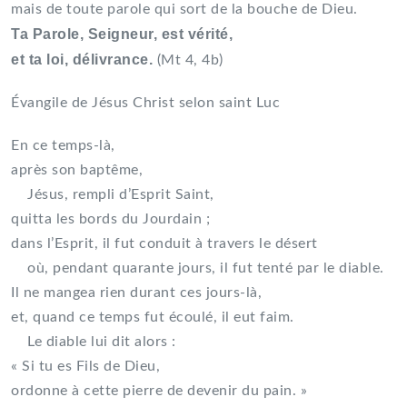
mais de toute parole qui sort de la bouche de Dieu.
Ta Parole, Seigneur, est vérité,
et ta loi, délivrance.
(Mt 4, 4b)
Évangile de Jésus Christ selon saint Luc
En ce temps-là,
après son baptême,
Jésus, rempli d’Esprit Saint,
quitta les bords du Jourdain ;
dans l’Esprit, il fut conduit à travers le désert
où, pendant quarante jours, il fut tenté par le diable.
Il ne mangea rien durant ces jours-là,
et, quand ce temps fut écoulé, il eut faim.
Le diable lui dit alors :
« Si tu es Fils de Dieu,
ordonne à cette pierre de devenir du pain. »