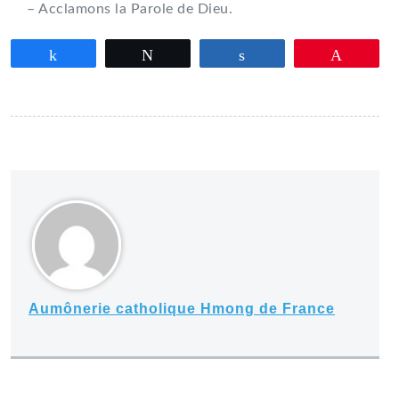
– Acclamons la Parole de Dieu.
Partagez
Tweetez
Partagez
Épingle
Aumônerie catholique Hmong de France