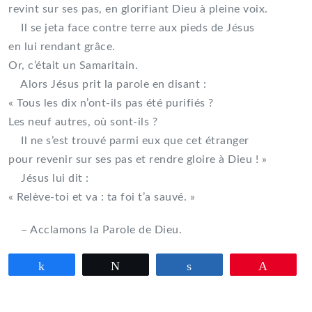
revint sur ses pas, en glorifiant Dieu à pleine voix.
Il se jeta face contre terre aux pieds de Jésus
en lui rendant grâce.
Or, c’était un Samaritain.
Alors Jésus prit la parole en disant :
« Tous les dix n’ont-ils pas été purifiés ?
Les neuf autres, où sont-ils ?
Il ne s’est trouvé parmi eux que cet étranger
pour revenir sur ses pas et rendre gloire à Dieu ! »
Jésus lui dit :
« Relève-toi et va : ta foi t’a sauvé. »
– Acclamons la Parole de Dieu.
Partagez
Tweetez
Partagez
Épingle