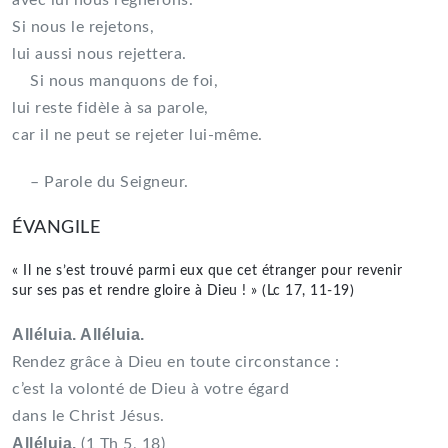
avec lui nous régnerons.
Si nous le rejetons,
lui aussi nous rejettera.
Si nous manquons de foi,
lui reste fidèle à sa parole,
car il ne peut se rejeter lui-même.
– Parole du Seigneur.
ÉVANGILE
« Il ne s’est trouvé parmi eux que cet étranger pour revenir
sur ses pas et rendre gloire à Dieu ! » (Lc 17, 11-19)
Alléluia. Alléluia.
Rendez grâce à Dieu en toute circonstance :
c’est la volonté de Dieu à votre égard
dans le Christ Jésus.
Alléluia.
(1 Th 5, 18)