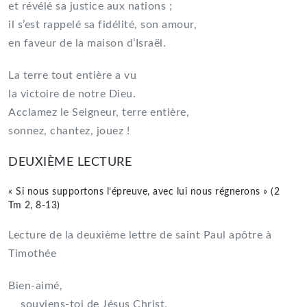
et révélé sa justice aux nations ;
il s’est rappelé sa fidélité, son amour,
en faveur de la maison d’Israël.
La terre tout entière a vu
la victoire de notre Dieu.
Acclamez le Seigneur, terre entière,
sonnez, chantez, jouez !
DEUXIÈME LECTURE
« Si nous supportons l’épreuve, avec lui nous régnerons » (2
Tm 2, 8-13)
Lecture de la deuxième lettre de saint Paul apôtre à
Timothée
Bien-aimé,
souviens-toi de Jésus Christ,