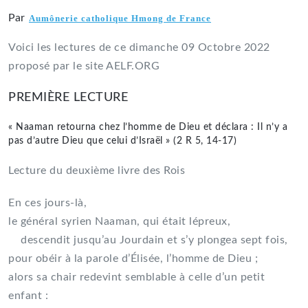
Par
Aumônerie catholique Hmong de France
Voici les lectures de ce dimanche 09 Octobre 2022
proposé par le site AELF.ORG
PREMIÈRE LECTURE
« Naaman retourna chez l’homme de Dieu et déclara : Il n’y a
pas d’autre Dieu que celui d’Israël » (2 R 5, 14-17)
Lecture du deuxième livre des Rois
En ces jours-là,
le général syrien Naaman, qui était lépreux,
descendit jusqu’au Jourdain et s’y plongea sept fois,
pour obéir à la parole d’Élisée, l’homme de Dieu ;
alors sa chair redevint semblable à celle d’un petit
enfant :