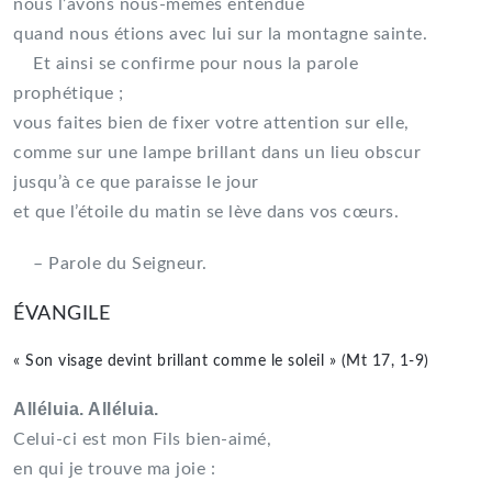
nous l’avons nous-mêmes entendue
quand nous étions avec lui sur la montagne sainte.
Et ainsi se confirme pour nous la parole
prophétique ;
vous faites bien de fixer votre attention sur elle,
comme sur une lampe brillant dans un lieu obscur
jusqu’à ce que paraisse le jour
et que l’étoile du matin se lève dans vos cœurs.
– Parole du Seigneur.
ÉVANGILE
« Son visage devint brillant comme le soleil » (Mt 17, 1-9)
Alléluia. Alléluia.
Celui-ci est mon Fils bien-aimé,
en qui je trouve ma joie :