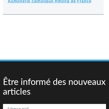
Aumônerie catholique Hmong de France
Être informé des nouveaux
articles