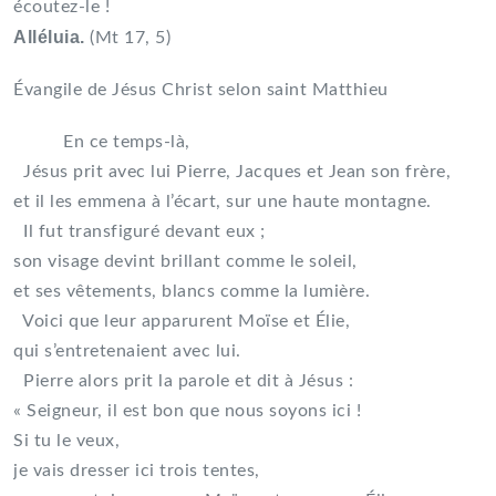
écoutez-le !
Alléluia.
(Mt 17, 5)
Évangile de Jésus Christ selon saint Matthieu
En ce temps-là,
Jésus prit avec lui Pierre, Jacques et Jean son frère,
et il les emmena à l’écart, sur une haute montagne.
Il fut transfiguré devant eux ;
son visage devint brillant comme le soleil,
et ses vêtements, blancs comme la lumière.
Voici que leur apparurent Moïse et Élie,
qui s’entretenaient avec lui.
Pierre alors prit la parole et dit à Jésus :
« Seigneur, il est bon que nous soyons ici !
Si tu le veux,
je vais dresser ici trois tentes,