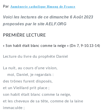
Par
Aumônerie catholique Hmong de France
Voici les lectures de ce dimanche 6 Août 2023
proposées par le site AELF.ORG
PREMIÈRE LECTURE
« Son habit était blanc comme la neige » (Dn 7, 9-10.13-14)
Lecture du livre du prophète Daniel
La nuit, au cours d’une vision,
moi, Daniel, je regardais :
des trônes furent disposés,
et un Vieillard prit place ;
son habit était blanc comme la neige,
et les cheveux de sa tête, comme de la laine
immaculée ;