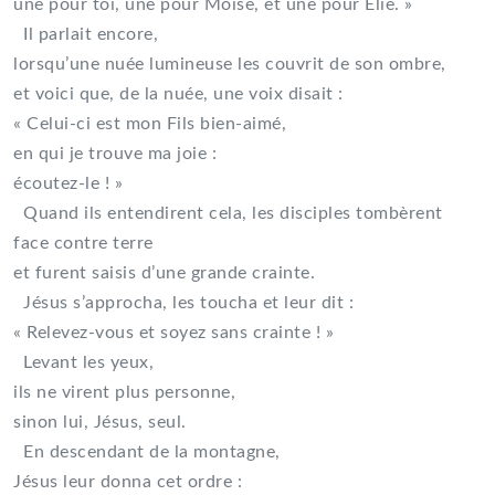
une pour toi, une pour Moïse, et une pour Élie. »
Il parlait encore,
lorsqu’une nuée lumineuse les couvrit de son ombre,
et voici que, de la nuée, une voix disait :
« Celui-ci est mon Fils bien-aimé,
en qui je trouve ma joie :
écoutez-le ! »
Quand ils entendirent cela, les disciples tombèrent
face contre terre
et furent saisis d’une grande crainte.
Jésus s’approcha, les toucha et leur dit :
« Relevez-vous et soyez sans crainte ! »
Levant les yeux,
ils ne virent plus personne,
sinon lui, Jésus, seul.
En descendant de la montagne,
Jésus leur donna cet ordre :