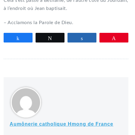
Cela s’est passé à Béthanie, de l’autre côté du Jourdain,
à l’endroit où Jean baptisait.
– Acclamons la Parole de Dieu.
Partagez
Tweetez
Partagez
Épingle
Aumônerie catholique Hmong de France