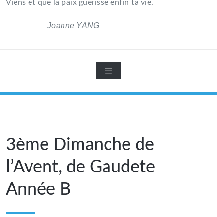
Viens et que la paix guérisse enfin ta vie.
Joanne YANG
3ème Dimanche de
l’Avent, de Gaudete
Année B