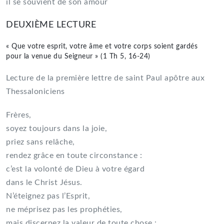
il se souvient de son amour
DEUXIÈME LECTURE
« Que votre esprit, votre âme et votre corps soient gardés
pour la venue du Seigneur » (1 Th 5, 16-24)
Lecture de la première lettre de saint Paul apôtre aux
Thessaloniciens
Frères,
soyez toujours dans la joie,
priez sans relâche,
rendez grâce en toute circonstance :
c’est la volonté de Dieu à votre égard
dans le Christ Jésus.
N’éteignez pas l’Esprit,
ne méprisez pas les prophéties,
mais discernez la valeur de toute chose :