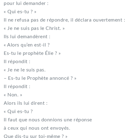
pour lui demander :
« Qui es-tu ? »
Il ne refusa pas de répondre, il déclara ouvertement :
« Je ne suis pas le Christ. »
Ils lui demandèrent :
« Alors qu’en est-il ?
Es-tu le prophète Élie ? »
Il répondit :
« Je ne le suis pas.
– Es-tu le Prophète annoncé ? »
Il répondit :
« Non. »
Alors ils lui dirent :
« Qui es-tu ?
Il faut que nous donnions une réponse
à ceux qui nous ont envoyés.
Que dis-tu sur toi-même ? »