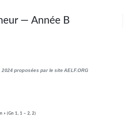
gneur — Année B
s 2024 proposées par le site AELF.ORG
on » (Gn 1, 1 – 2, 2)