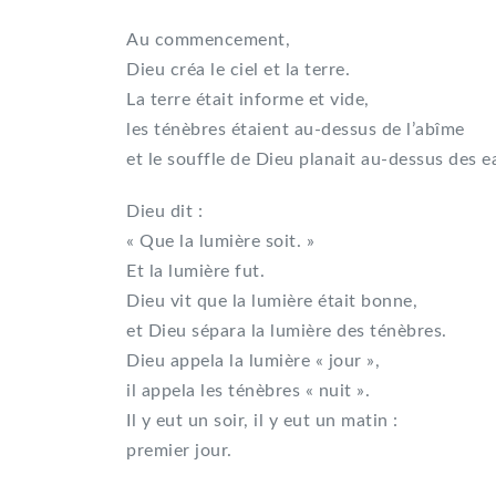
Au commencement,
Dieu créa le ciel et la terre.
La terre était informe et vide,
les ténèbres étaient au-dessus de l’abîme
et le souffle de Dieu planait au-dessus des e
Dieu dit :
« Que la lumière soit. »
Et la lumière fut.
Dieu vit que la lumière était bonne,
et Dieu sépara la lumière des ténèbres.
Dieu appela la lumière « jour »,
il appela les ténèbres « nuit ».
Il y eut un soir, il y eut un matin :
premier jour.