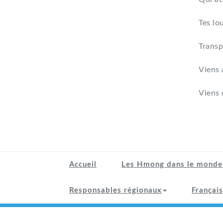
Tes lo
Transp
Viens 
Viens 
Accueil
Les Hmong dans le monde
Responsables régionaux
Français