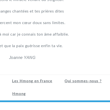
uanges chantées et tes prières dites
ercent mon cœur doux sans limites.
à moi car je connais ton âme affaiblie.
et que la paix guérisse enfin ta vie.
Joanne YANG
Les Hmong en France
Qui sommes-nous ?
Hmong