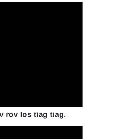
 rov los tiag tiag
.