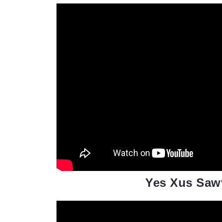
Yes Xus Sawv