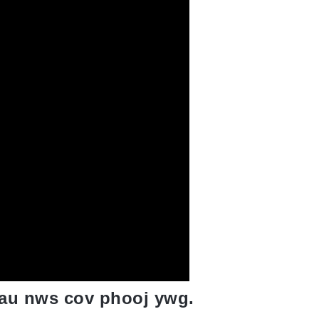
au nws cov phooj ywg.