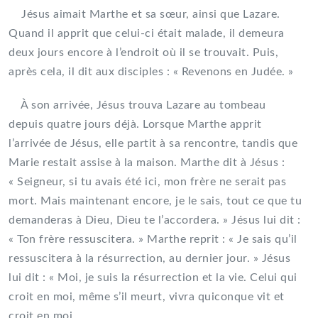
Jésus aimait Marthe et sa sœur, ainsi que Lazare.
Quand il apprit que celui-ci était malade, il demeura
deux jours encore à l’endroit où il se trouvait. Puis,
après cela, il dit aux disciples : « Revenons en Judée. »
À son arrivée, Jésus trouva Lazare au tombeau
depuis quatre jours déjà. Lorsque Marthe apprit
l’arrivée de Jésus, elle partit à sa rencontre, tandis que
Marie restait assise à la maison. Marthe dit à Jésus :
« Seigneur, si tu avais été ici, mon frère ne serait pas
mort. Mais maintenant encore, je le sais, tout ce que tu
demanderas à Dieu, Dieu te l’accordera. » Jésus lui dit :
« Ton frère ressuscitera. » Marthe reprit : « Je sais qu’il
ressuscitera à la résurrection, au dernier jour. » Jésus
lui dit : « Moi, je suis la résurrection et la vie. Celui qui
croit en moi, même s’il meurt, vivra quiconque vit et
croit en moi