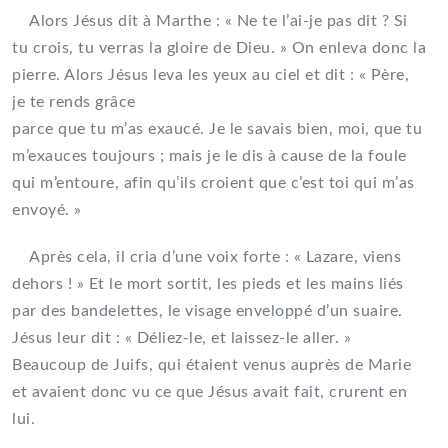
Alors Jésus dit à Marthe : « Ne te l’ai-je pas dit ? Si
tu crois, tu verras la gloire de Dieu. » On enleva donc la
pierre. Alors Jésus leva les yeux au ciel et dit : « Père,
je te rends grâce
parce que tu m’as exaucé. Je le savais bien, moi, que tu
m’exauces toujours ; mais je le dis à cause de la foule
qui m’entoure, afin qu’ils croient que c’est toi qui m’as
envoyé. »
Après cela, il cria d’une voix forte : « Lazare, viens
dehors ! » Et le mort sortit, les pieds et les mains liés
par des bandelettes, le visage enveloppé d’un suaire.
Jésus leur dit : « Déliez-le, et laissez-le aller. »
Beaucoup de Juifs, qui étaient venus auprès de Marie
et avaient donc vu ce que Jésus avait fait, crurent en
lui.