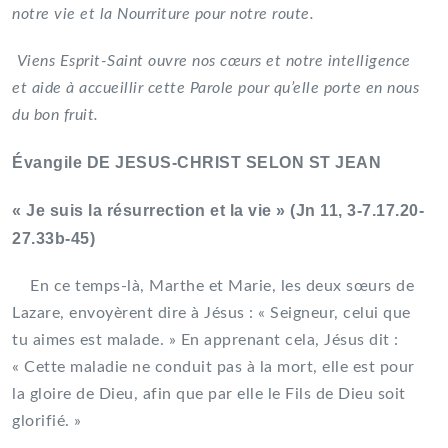
notre vie et la Nourriture pour notre route.
Viens Esprit-Saint ouvre nos cœurs et notre intelligence
et aide à accueillir cette Parole pour qu’elle porte en nous
du bon fruit.
Évangile DE JESUS-CHRIST SELON ST JEAN
« Je suis la résurrection et la vie » (Jn 11, 3-7.17.20-
27.33b-45)
En ce temps-là, Marthe et Marie, les deux sœurs de
Lazare, envoyèrent dire à Jésus : « Seigneur, celui que
tu aimes est malade. » En apprenant cela, Jésus dit :
« Cette maladie ne conduit pas à la mort, elle est pour
la gloire de Dieu, afin que par elle le Fils de Dieu soit
glorifié. »