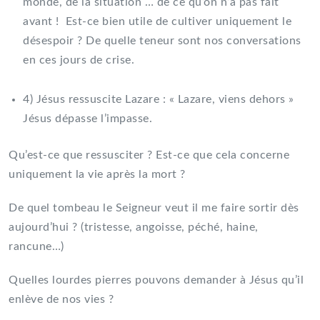
monde, de la situation … de ce qu’on n’a pas fait
avant ! Est-ce bien utile de cultiver uniquement le
désespoir ? De quelle teneur sont nos conversations
en ces jours de crise.
4) Jésus ressuscite Lazare : « Lazare, viens dehors »
Jésus dépasse l’impasse.
Qu’est-ce que ressusciter ? Est-ce que cela concerne
uniquement la vie après la mort ?
De quel tombeau le Seigneur veut il me faire sortir dès
aujourd’hui ? (tristesse, angoisse, péché, haine,
rancune…)
Quelles lourdes pierres pouvons demander à Jésus qu’il
enlève de nos vies ?