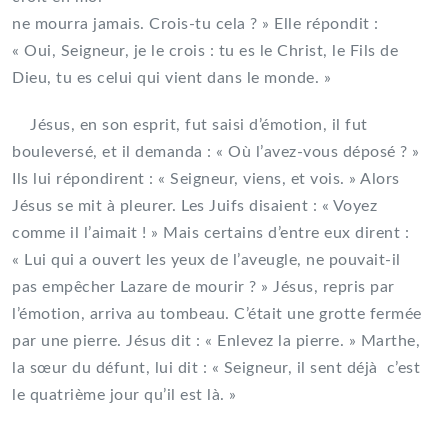
ne mourra jamais. Crois-tu cela ? » Elle répondit :
« Oui, Seigneur, je le crois : tu es le Christ, le Fils de
Dieu, tu es celui qui vient dans le monde. »
Jésus, en son esprit, fut saisi d’émotion, il fut
bouleversé, et il demanda : « Où l’avez-vous déposé ? »
Ils lui répondirent : « Seigneur, viens, et vois. » Alors
Jésus se mit à pleurer. Les Juifs disaient : « Voyez
comme il l’aimait ! » Mais certains d’entre eux dirent :
« Lui qui a ouvert les yeux de l’aveugle, ne pouvait-il
pas empêcher Lazare de mourir ? » Jésus, repris par
l’émotion, arriva au tombeau. C’était une grotte fermée
par une pierre. Jésus dit : « Enlevez la pierre. » Marthe,
la sœur du défunt, lui dit : « Seigneur, il sent déjà c’est
le quatrième jour qu’il est là. »